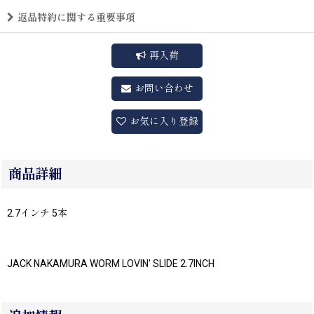
返品特約に関する重要事項
再入荷
お問い合わせ
お気に入り登録
商品詳細
2.7インチ 5本
JACK NAKAMURA WORM LOVIN' SLIDE 2.7INCH