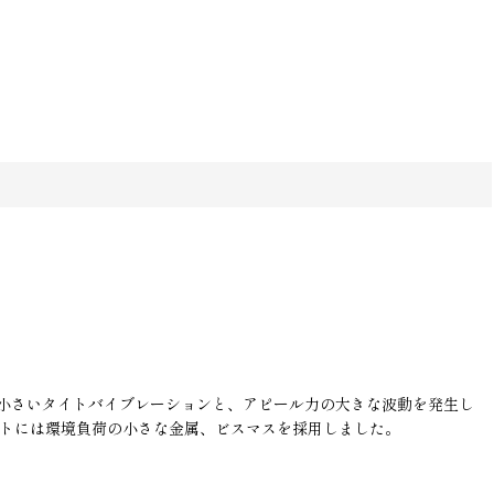
の小さいタイトバイブレーションと、アピール力の大きな波動を発生し
イトには環境負荷の小さな金属、ビスマスを採用しました。