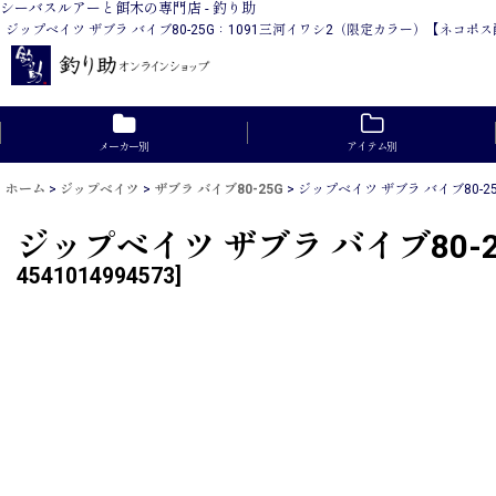
シーバスルアーと餌木の専門店 - 釣り助
ジップベイツ ザブラ バイブ80-25G：1091三河イワシ2（限定カラー）【ネ
メーカー別
アイテム別
ホーム
>
ジップベイツ
>
ザブラ バイブ80-25G
>
ジップベイツ ザブラ バイブ80-
ジップベイツ ザブラ バイブ80
4541014994573
]