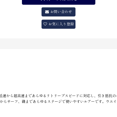
お問い合わせ
お気に入り登録
が、低速から超高速まであらゆるリトリーブスピードに対応し、引き抵抗
アからサーフ、磯まであらゆるステージで使いやすいルアーです。ウエ