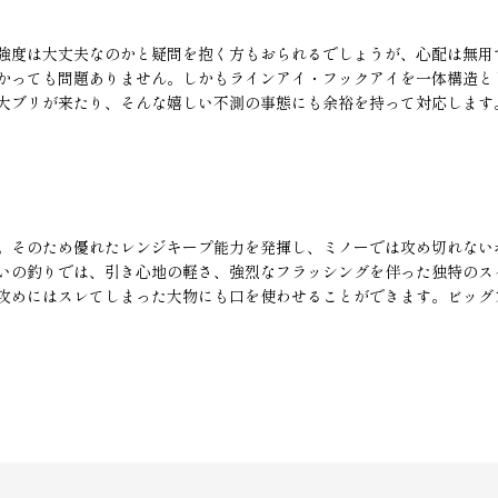
強度は大丈夫なのかと疑問を抱く方もおられるでしょうが、心配は無用
かっても問題ありません。しかもラインアイ・フックアイを一体構造と
大ブリが来たり、そんな嬉しい不測の事態にも余裕を持って対応します
。そのため優れたレンジキープ能力を発揮し、ミノーでは攻め切れない
いの釣りでは、引き心地の軽さ、強烈なフラッシングを伴った独特のス
攻めにはスレてしまった大物にも口を使わせることができます。ビッグ