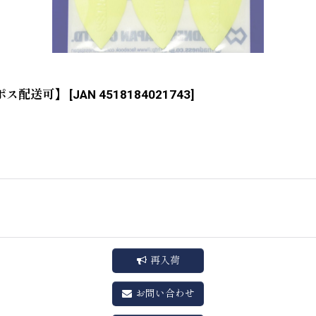
コポス配送可】
[
JAN 4518184021743
]
再入荷
お問い合わせ