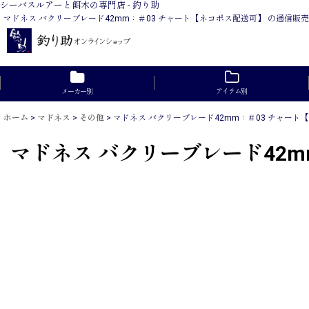
シーバスルアーと餌木の専門店 - 釣り助
マドネス バクリーブレード42mm：＃03 チャート【ネコポス配送可】 の通信
メーカー別
アイテム別
ホーム
>
マドネス
>
その他
>
マドネス バクリーブレード42mm：＃03 チャート
マドネス バクリーブレード42m