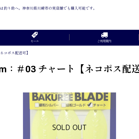
販売は釣り助へ。神奈川県川崎市の実店舗でも購入可能です。
セール
ご利用案内
【ネコポス配送可】
m：＃03 チャート【ネコポス配