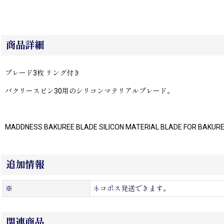
商品詳細
ブレード3枚 リング付き
バクリースピン30用のシリコンマテリアルブレード。
MADDNESS BAKUREE BLADE SILICON MATERIAL BLADE FOR BAKURE
追加情報
※
ネコポス発送できます。
関連商品