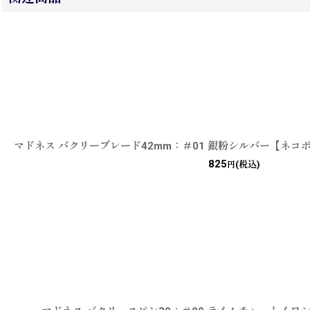
マドネス バクリーブレード42mm：＃01 銀粉シルバー【ネコ
825
(税込)
円