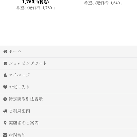
1,760
(税込)
円
希望小売価格
:
1,540
円
希望小売価格
:
1,760
円
ホーム
ショッピングカート
マイページ
お気に入り
特定商取引法表示
ご利用案内
実店舗のご案内
お問合せ