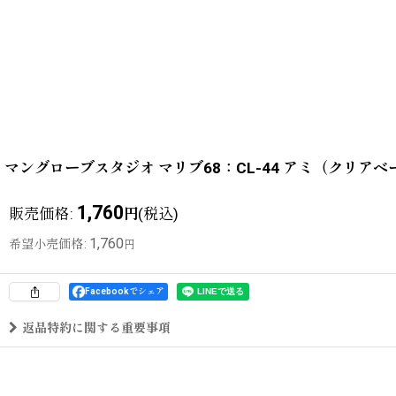
マングローブスタジオ マリブ68：CL-44 アミ（クリア
1,760
販売価格
:
(税込)
円
1,760
希望小売価格
:
円
Facebookでシェア
返品特約に関する重要事項