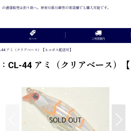
送可】 の通信販売は釣り助へ。神奈川県川崎市の実店舗でも購入可能です。
セール
ご利用案内
L-44 アミ（クリアベース）【ネコポス配送可】
：CL-44 アミ（クリアベース）