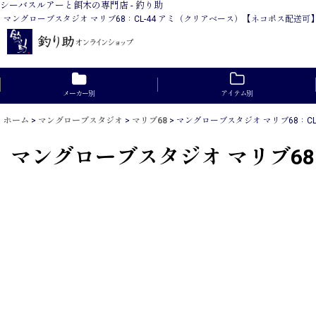
シーバスルアーと餌木の専門店 - 釣り助
マングローブスタジオ マリブ68：CL-44 アミ（クリアベース）【ネコポス配
メーカー別
アイテム別
ホーム
>
マングローブスタジオ
>
マリブ68
>
マングローブスタジオ マリブ68：C
マングローブスタジオ マリブ68