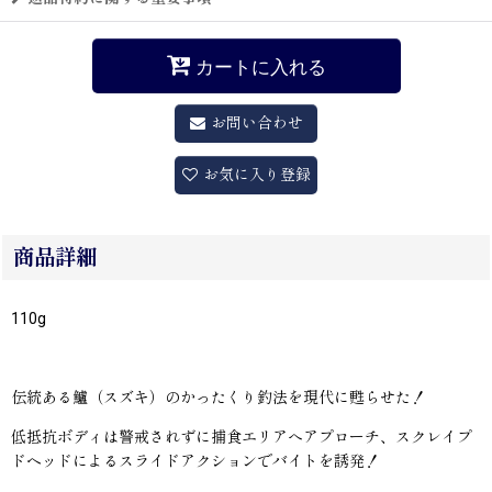
カートに入れる
お問い合わせ
お気に入り登録
商品詳細
110g
伝統ある鱸（スズキ）のかったくり釣法を現代に甦らせた！
低抵抗ボディは警戒されずに捕食エリアへアプローチ、スクレイプ
ドヘッドによるスライドアクションでバイトを誘発！