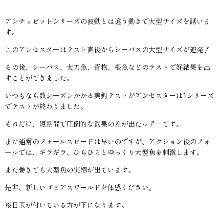
アンチョビットシリーズの波動とは違う動きで大型サイズを誘いま
す。
このアンセスターはテスト直後からシーバスの大型サイズが連発！
その後、シーバス、太刀魚、青物、根魚などのテストで好結果を出
すことができました。
いつもなら数シーズンかかる実釣テストがアンセスターは1シリーズ
でテストが終わりました。
それだけ、短期間で圧倒的な釣果の差が出たルアーです。
また通常のフォールスピードは早いのですが、アクション後のフォ
ールでは、ギラギラ、ひらひらとゆっくり大型魚を刺激します。
また巻きでも大型魚の実績が出ています。
是非、新しいゴビアスワールドを体感ください。
※目玉が付いている方が下になります。