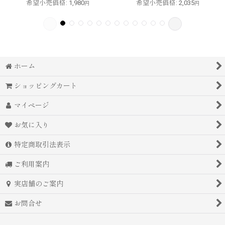
希望小売価格
:
1,980
希望小売価格
:
2,035
円
円
ホーム
ショッピングカート
マイページ
お気に入り
特定商取引法表示
ご利用案内
実店舗のご案内
お問合せ