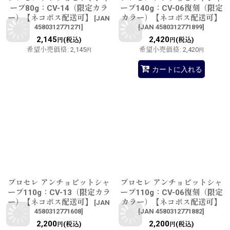
ープ80g：CV-14（限定カラ
ープ140g：CV-06復刻（限定
ー）【ネコポス配送可】
カラー）【ネコポス配送可】
[
JAN
4580312771271
]
[
JAN 4580312771899
]
2,145
2,420
(税込)
(税込)
円
円
希望小売価格
:
2,145
希望小売価格
:
2,420
円
円
カートに入れる
プロセレ アンチョビットシャ
プロセレ アンチョビットシャ
ープ110g：CV-13（限定カラ
ープ110g：CV-06復刻（限定
ー）【ネコポス配送可】
カラー）【ネコポス配送可】
[
JAN
4580312771608
]
[
JAN 4580312771882
]
2,200
2,200
(税込)
(税込)
円
円