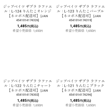
ジップベイツ ザブラ ラファエ
ジップベイツ ザブラ ラファエ
ル：L-124 りんたこオレンジ
ル：L-123 りんたこパープル
【ネコポス配送可】
【ネコポス配送可】
[
JAN
[
JAN
4541014174326
]
4541014174319
]
1,485
1,485
(税込)
(税込)
円
円
希望小売価格
:
1,650
希望小売価格
:
1,650
円
円
ジップベイツ ザブラ ラファエ
ジップベイツ ザブラ ラファエ
ル：L-122 りんたこチャート
ル：L-121 りんたこブラック
【ネコポス配送可】
【ネコポス配送可】
[
JAN
[
JAN
4541014174302
]
4541014174296
]
1,485
1,485
(税込)
(税込)
円
円
希望小売価格
:
1,650
希望小売価格
:
1,650
円
円