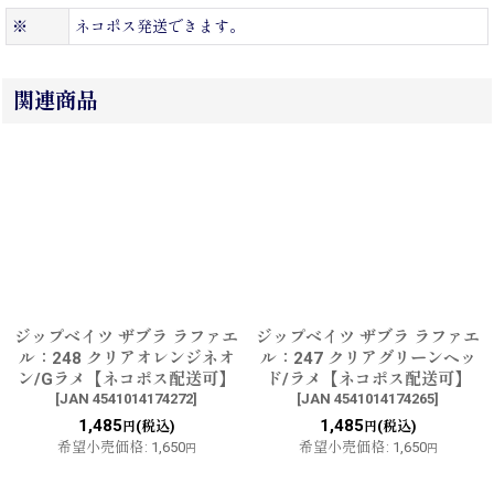
※
ネコポス発送できます。
関連商品
ジップベイツ ザブラ ラファエ
ジップベイツ ザブラ ラファエ
ル：248 クリアオレンジネオ
ル：247 クリアグリーンヘッ
ン/Gラメ【ネコポス配送可】
ド/ラメ【ネコポス配送可】
[
JAN 4541014174272
]
[
JAN 4541014174265
]
1,485
1,485
(税込)
(税込)
円
円
希望小売価格
:
1,650
希望小売価格
:
1,650
円
円