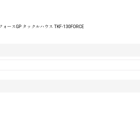
130フォースGP タックルハウス TKF-130FORCE