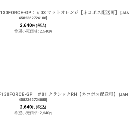
KF130FORCE-GP：＃03 マットオレンジ【ネコポス配送可】
[
JAN
4582362724108
]
2,640
(税込)
円
希望小売価格
:
2,640
円
TKF130FORCE-GP：＃01 クラシックRH【ネコポス配送可】
[
JAN
4582362724085
]
2,640
(税込)
円
希望小売価格
:
2,640
円