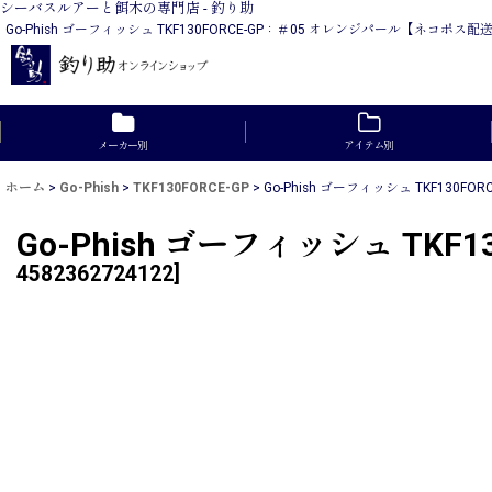
シーバスルアーと餌木の専門店 - 釣り助
Go-Phish ゴーフィッシュ TKF130FORCE-GP：＃05 オレンジパール【
メーカー別
アイテム別
ホーム
>
Go-Phish
>
TKF130FORCE-GP
>
Go-Phish ゴーフィッシュ TKF130
Go-Phish ゴーフィッシュ TK
4582362724122
]