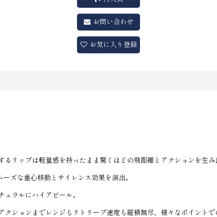
お問い合わせ
お気に入り登録
するリップは軽量感を持ったまま驚くほどの飛距離とアクションを生み
スムーズな重心移動とサイレンス効果を演出。
チュラルにハイアピール。
アクションまでレンジもリトリーブ速度も縦横無尽、様々なポイントで