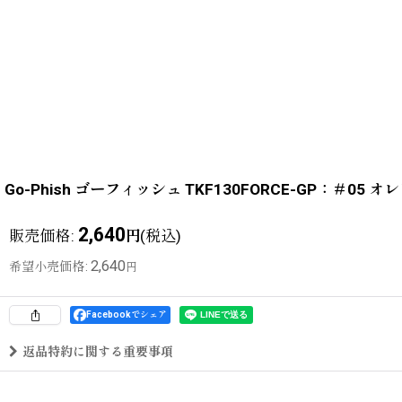
Go-Phish ゴーフィッシュ TKF130FORCE-GP：＃
2,640
販売価格
:
(税込)
円
2,640
希望小売価格
:
円
Facebookでシェア
返品特約に関する重要事項