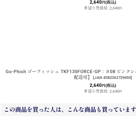
2,640
(税込)
円
希望小売価格
:
2,640
円
Go-Phish ゴーフィッシュ TKF130FORCE-GP：＃08 
配送可】
[
JAN 4582362729455
]
2,640
(税込)
円
希望小売価格
:
2,640
円
この商品を買った人は、こんな商品も買っていま