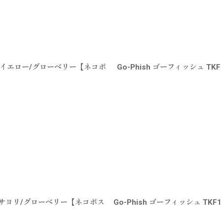
Hダークイエロー/グローベリー【ネコポ
Go-Phish ゴーフィッシュ T
オレンジサヨリ/グローベリー【ネコポス
Go-Phish ゴーフィッシュ T