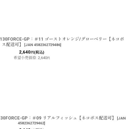
KF130FORCE-GP：＃11 ゴーストオレンジ/グローベリー【ネコポ
ス配送可】
[
JAN 4582362729486
]
2,640
(税込)
円
希望小売価格
:
2,640
円
KF130FORCE-GP：＃09 リアルフィッシュ【ネコポス配送可】
[
JAN
4582362729462
]