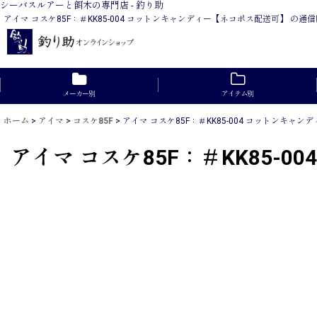
シーバスルアーと餌木の専門店 - 釣り助
アイマ コスケ85F：＃KK85-004 コットンキャンディー【ネコポス配送可】 
メーカー別
アイテム別
ホーム
>
アイマ
>
コスケ85F
>
アイマ コスケ85F：＃KK85-004 コットンキャ
アイマ コスケ85F：＃KK85-