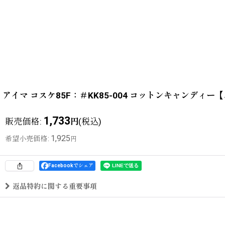
アイマ コスケ85F：＃KK85-004 コットンキャンディ
1,733
販売価格
:
(税込)
円
1,925
希望小売価格
:
円
Facebookでシェア
返品特約に関する重要事項