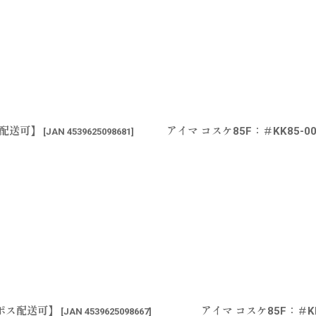
ス配送可】
アイマ コスケ85F：＃KK85
[
JAN 4539625098681
]
コポス配送可】
アイマ コスケ85F：＃K
[
JAN 4539625098667
]