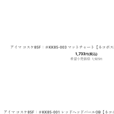
アイマ コスケ85F：＃KK85-003 マットチャート【ネコポ
1,733
(税込)
円
希望小売価格
:
1,925
円
アイマ コスケ85F：＃KK85-001 レッドヘッドパールOB【ネ