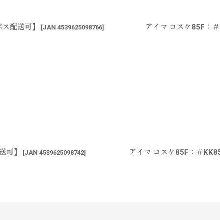
コポス配送可】
アイマ コスケ85F：＃
[
JAN 4539625098766
]
配送可】
アイマ コスケ85F：＃KK
[
JAN 4539625098742
]
す