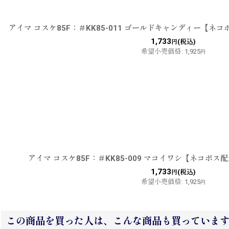
アイマ コスケ85F：＃KK85-011 ゴールドキャンディー【ネ
1,733
(税込)
円
希望小売価格
:
1,925
円
アイマ コスケ85F：＃KK85-009 マコイワシ【ネコポス
1,733
(税込)
円
希望小売価格
:
1,925
円
この商品を買った人は、こんな商品も買っていま