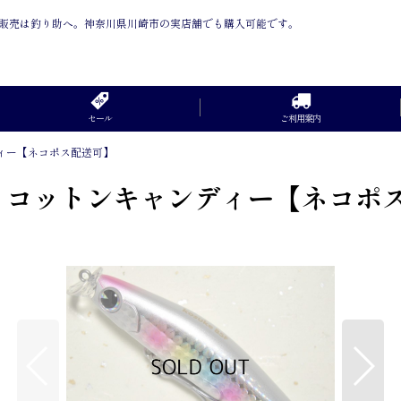
の通信販売は釣り助へ。神奈川県川崎市の実店舗でも購入可能です。
セール
ご利用案内
ンディー【ネコポス配送可】
004 コットンキャンディー【ネコ