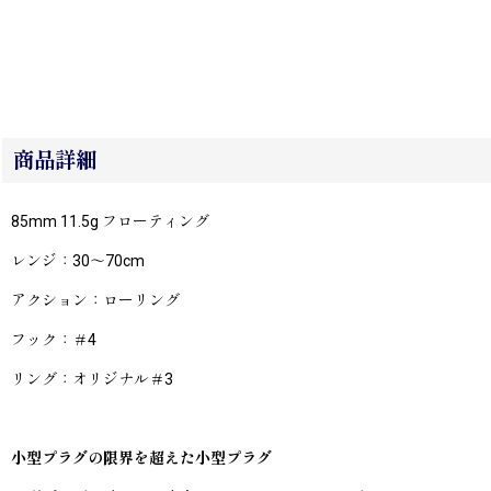
商品詳細
85mm 11.5g フローティング
レンジ：30〜70cm
アクション：ローリング
フック：＃4
リング：オリジナル＃3
小型プラグの限界を超えた小型プラグ