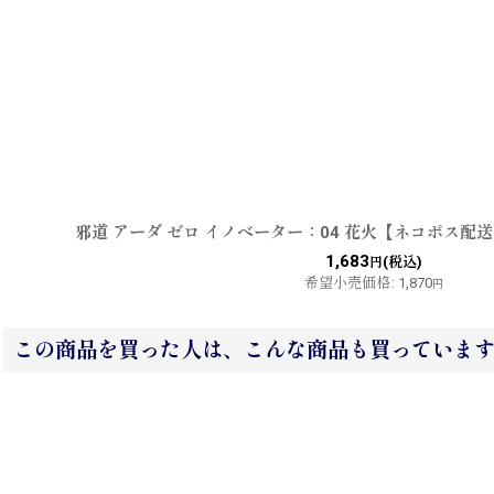
邪道 アーダ ゼロ イノベーター：04 花火【ネコポス配
1,683
(税込)
円
希望小売価格
:
1,870
円
この商品を買った人は、こんな商品も買っていま