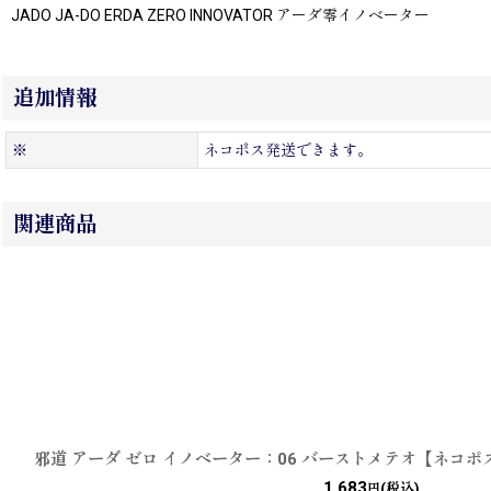
JADO JA-DO ERDA ZERO INNOVATOR アーダ零イノベーター
追加情報
※
ネコポス発送できます。
関連商品
邪道 アーダ ゼロ イノベーター：06 バーストメテオ【ネコポ
1,683
(税込)
円