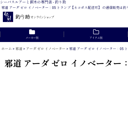
シーバスルアーと餌木の専門店 - 釣り助
邪道 アーダ ゼロ イノベーター：05 トランプ【ネコポス配送可】 の通信販売
メーカー別
アイテム別
ホーム
>
邪道
>
アーダ ゼロ イノベーター
>
邪道 アーダ ゼロ イノベーター：05
邪道 アーダ ゼロ イノベーター