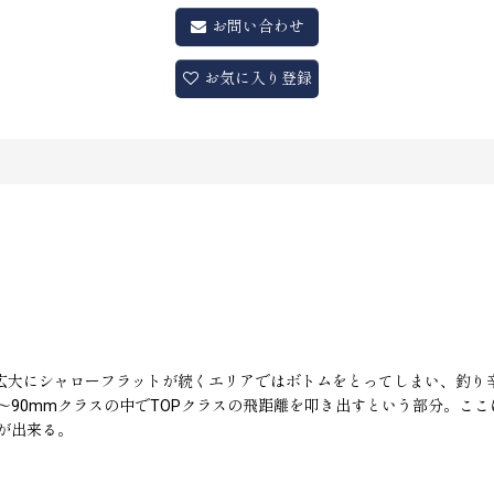
お問い合わせ
お気に入り登録
、広大にシャローフラットが続くエリアではボトムをとってしまい、釣
〜90mmクラスの中でTOPクラスの飛距離を叩き出すという部分。こ
が出来る。