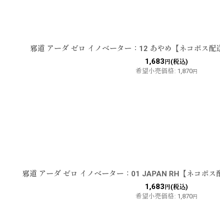
邪道 アーダ ゼロ イノベーター：12 あやめ【ネコポス配
1,683
(税込)
円
希望小売価格
:
1,870
円
邪道 アーダ ゼロ イノベーター：01 JAPAN RH【ネコポ
1,683
(税込)
円
希望小売価格
:
1,870
円