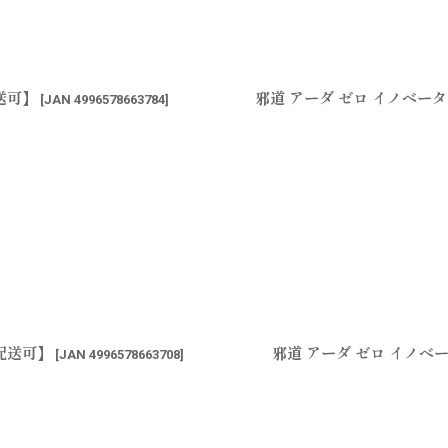
送可】
邪道 アーダ ゼロ イノベー
[
JAN 4996578663784
]
ス配送可】
邪道 アーダ ゼロ イノベ
[
JAN 4996578663708
]