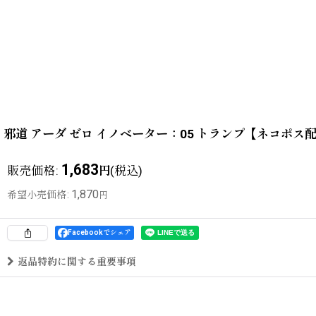
邪道 アーダ ゼロ イノベーター：05 トランプ【ネコポス
1,683
販売価格
:
(税込)
円
1,870
希望小売価格
:
円
Facebookでシェア
返品特約に関する重要事項