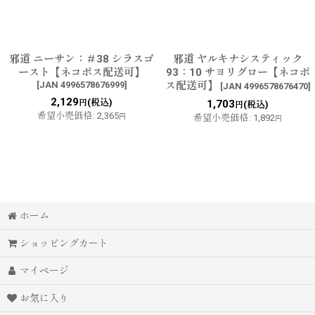
邪道 ニーサン：＃38 シラスゴ
邪道 ヤルキナシスティック
ースト【ネコポス配送可】
93：10 サヨリグロー【ネコポ
[
JAN 4996578676999
]
ス配送可】
[
JAN 4996578676470
]
2,129
(税込)
円
1,703
(税込)
円
希望小売価格
:
2,365
円
希望小売価格
:
1,892
円
ホーム
ショッピングカート
マイページ
お気に入り