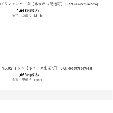
No.05 レモンソーダ【ネコポス配送可】
[
JAN 4996578667706
]
1,663
(税込)
円
希望小売価格
:
1,848
円
S：No.02 イワシ【ネコポス配送可】
[
JAN 4996578667683
]
1,663
(税込)
円
希望小売価格
:
1,848
円