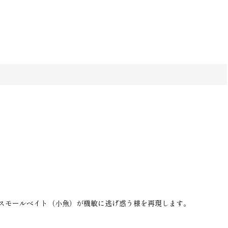
スモールベイト（小魚）が機敏に逃げ惑う様を再現します。