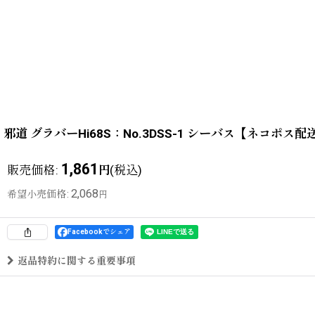
邪道 グラバーHi68S：No.3DSS-1 シーバス【ネコポス配
1,861
販売価格
:
(税込)
円
2,068
希望小売価格
:
円
Facebookでシェア
返品特約に関する重要事項