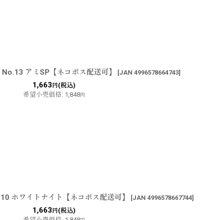
：No.13 アミSP【ネコポス配送可】
[
JAN 4996578664743
]
1,663
(税込)
円
希望小売価格
:
1,848
円
o.10 ホワイトナイト【ネコポス配送可】
[
JAN 4996578667744
]
1,663
(税込)
円
希望小売価格
:
1,848