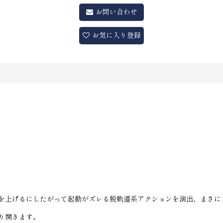
お問い合わせ
お気に入り登録
を上げるにしたがって起動がズレる脱軌道系アクションを演出、まさに
り開きます。