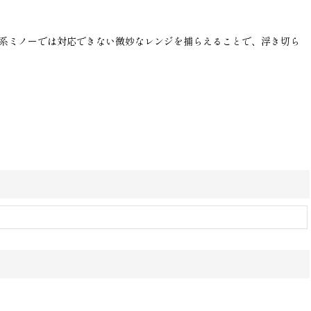
ー系ミノーでは対応できない微妙なレンジを捕らえることで、浮き切ら