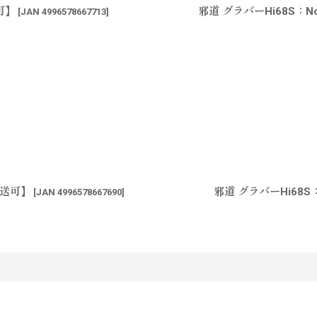
可】
邪道 グラバーHi68S：
[
JAN 4996578667713
]
配送可】
邪道 グラバーHi68
[
JAN 4996578667690
]
す