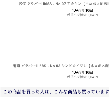
邪道 グラバーHi68S：No.07 アカキン【ネコポス配送
1,663
(税込)
円
希望小売価格
:
1,848
円
邪道 グラバーHi68S：No.03 キンピカイワシ【ネコポス
1,663
(税込)
円
希望小売価格
:
1,848
円
この商品を買った人は、こんな商品も買っていま