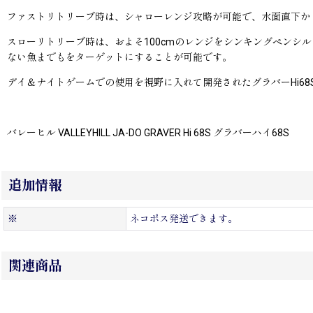
ファストリトリーブ時は、シャローレンジ攻略が可能で、水面直下から
スローリトリーブ時は、およそ100cmのレンジをシンキングペン
ない魚までもをターゲットにすることが可能です。
デイ＆ナイトゲームでの使用を視野に入れて開発されたグラバーHi6
バレーヒル VALLEYHILL JA-DO GRAVER Hi 68S グラバーハイ68S
追加情報
※
ネコポス発送できます。
関連商品