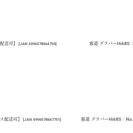
ス配送可】
邪道 グラバーHi68S
[
JAN 4996578664750
]
ポス配送可】
邪道 グラバーHi68S：N
[
JAN 4996578667751
]