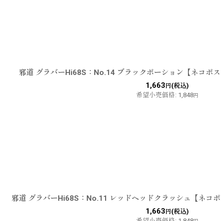
邪道 グラバーHi68S：No.14 ブラックポーション【ネコポ
1,663
(税込)
円
希望小売価格
:
1,848
円
邪道 グラバーHi68S：No.11 レッドヘッドクラッシュ【ネコ
1,663
(税込)
円
希望小売価格
:
1,848