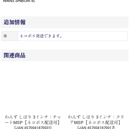
WANS SHIBORI 絞
追加情報
※
ネコポス発送できます。
関連商品
わんず しぼり 3インチ：チャ
わんず しぼり 3インチ：クリ
ートMSP【ネコポス配送可】
アMSP【ネコポス配送可】
[
JAN 4570041870031
]
[
JAN 4570041870017
]