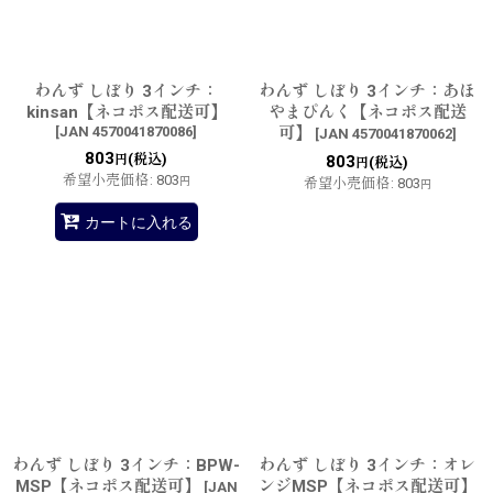
わんず しぼり 3インチ：
わんず しぼり 3インチ：あほ
kinsan【ネコポス配送可】
やまぴんく【ネコポス配送
[
JAN 4570041870086
]
可】
[
JAN 4570041870062
]
803
(税込)
円
803
(税込)
円
希望小売価格
:
803
円
希望小売価格
:
803
円
カートに入れる
わんず しぼり 3インチ：BPW-
わんず しぼり 3インチ：オレ
MSP【ネコポス配送可】
ンジMSP【ネコポス配送可】
[
JAN