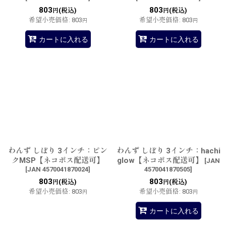
803
803
(税込)
(税込)
円
円
希望小売価格
:
803
希望小売価格
:
803
円
円
カートに入れる
カートに入れる
わんず しぼり 3インチ：ピン
わんず しぼり 3インチ：hachi
クMSP【ネコポス配送可】
glow【ネコポス配送可】
[
JAN
[
JAN 4570041870024
]
4570041870505
]
803
803
(税込)
(税込)
円
円
希望小売価格
:
803
希望小売価格
:
803
円
円
カートに入れる