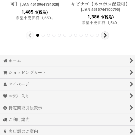
可】
キビナゴ【ネコポス配送可】
[
JAN 4513964734028
]
[
JAN 4515744100795
]
1,485
(税込)
円
1,386
(税込)
円
希望小売価格
:
1,650
円
希望小売価格
:
1,540
円
ホーム
ショッピングカート
マイページ
お気に入り
特定商取引法表示
ご利用案内
実店舗のご案内