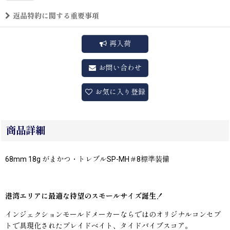
返品特約に関する重要事項
再入荷
お問い合わせ
お気に入り登録
商品詳細
68mm 18g がまかつ・トレブルSP-MH＃8標準装備
港湾エリアに最適な待望のスモールサイズ誕生！
インジェクションモールドメーカーならではのオリジナルコンセプ
トで具現化されたプレイドベイト、タイドバイブスコア。