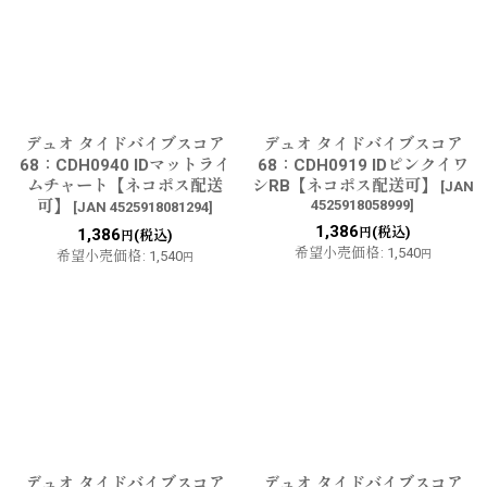
デュオ タイドバイブスコア
デュオ タイドバイブスコア
68：CDH0940 IDマットライ
68：CDH0919 IDピンクイワ
ムチャート【ネコポス配送
シRB【ネコポス配送可】
[
JAN
可】
4525918058999
]
[
JAN 4525918081294
]
1,386
(税込)
1,386
円
(税込)
円
希望小売価格
:
1,540
希望小売価格
:
1,540
円
円
デュオ タイドバイブスコア
デュオ タイドバイブスコア