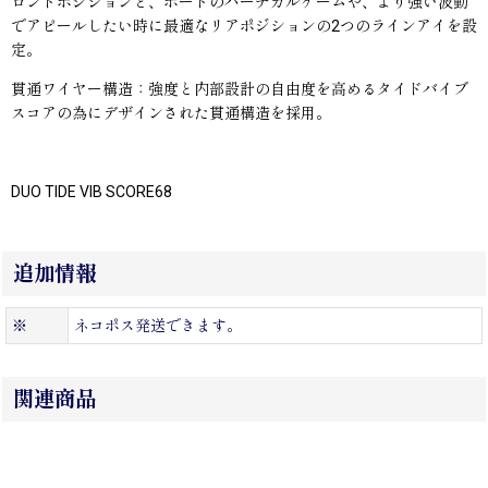
ロントポジションと、ボートのバーチカルゲームや、より強い波動
でアピールしたい時に最適なリアポジションの2つのラインアイを設
定。
貫通ワイヤー構造：強度と内部設計の自由度を高めるタイドバイブ
スコアの為にデザインされた貫通構造を採用。
DUO TIDE VIB SCORE68
追加情報
※
ネコポス発送できます。
関連商品