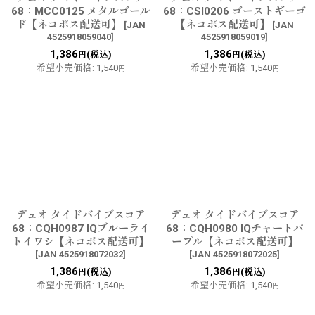
68：MCC0125 メタルゴール
68：CSI0206 ゴーストギーゴ
ド【ネコポス配送可】
【ネコポス配送可】
[
JAN
[
JAN
4525918059040
]
4525918059019
]
1,386
1,386
(税込)
(税込)
円
円
希望小売価格
:
1,540
希望小売価格
:
1,540
円
円
デュオ タイドバイブスコア
デュオ タイドバイブスコア
68：CQH0987 IQブルーライ
68：CQH0980 IQチャートパ
トイワシ【ネコポス配送可】
ープル【ネコポス配送可】
[
JAN 4525918072032
]
[
JAN 4525918072025
]
1,386
1,386
(税込)
(税込)
円
円
希望小売価格
:
1,540
希望小売価格
:
1,540
円
円