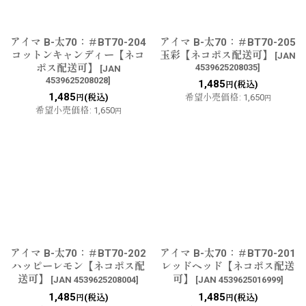
アイマ B-太70：＃BT70-204
アイマ B-太70：＃BT70-205
コットンキャンディー【ネコ
玉彩【ネコポス配送可】
[
JAN
ポス配送可】
4539625208035
]
[
JAN
4539625208028
]
1,485
(税込)
円
1,485
(税込)
希望小売価格
:
1,650
円
円
希望小売価格
:
1,650
円
アイマ B-太70：＃BT70-202
アイマ B-太70：＃BT70-201
ハッピーレモン【ネコポス配
レッドヘッド【ネコポス配送
送可】
可】
[
JAN 4539625208004
]
[
JAN 4539625016999
]
1,485
1,485
(税込)
(税込)
円
円