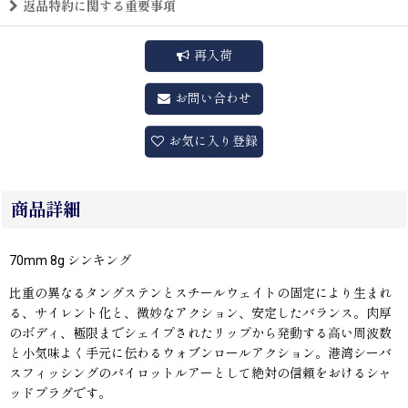
返品特約に関する重要事項
再入荷
お問い合わせ
お気に入り登録
商品詳細
70mm 8g シンキング
比重の異なるタングステンとスチールウェイトの固定により生まれ
る、サイレント化と、微妙なアクション、安定したバランス。肉厚
のボディ、極限までシェイプされたリップから発動する高い周波数
と小気味よく手元に伝わるウォブンロールアクション。港湾シーバ
スフィッシングのパイロットルアーとして絶対の信頼をおけるシャ
ッドプラグです。