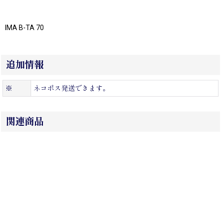
IMA B-TA 70
追加情報
※
ネコポス発送できます。
関連商品