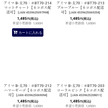
アイマ B-太70：＃BT70-214
アイマ B-太70：＃BT70-213
マットチャート【ネコポス配
ブルーブルー【ネコポス配送
送可】
可】
[
JAN 4539625097998
]
[
JAN 4539625069254
]
1,485
1,485
(税込)
(税込)
円
円
希望小売価格
:
1,650
希望小売価格
:
1,650
円
円
カートに入れる
アイマ B-太70：＃BT70-212
アイマ B-太70：＃BT70-203
ハマーギーゴ【ネコポス配送
コーラルピンク【ネコポス配
可】
送可】
[
JAN 4539625069094
]
[
JAN 4539625208011
]
1,485
1,485
(税込)
(税込)
円
円
希望小売価格
:
1,650
希望小売価格
:
1,650
円
円