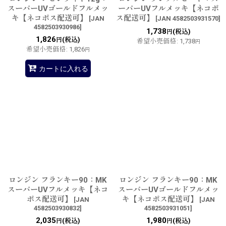
スーパーUVゴールドフルメッ
ーパーUVフルメッキ【ネコポ
キ【ネコポス配送可】
ス配送可】
[
JAN
[
JAN 4582503931570
]
4582503930986
]
1,738
(税込)
円
1,826
(税込)
円
希望小売価格
:
1,738
円
希望小売価格
:
1,826
円
カートに入れる
ロンジン フランキー90：MK
ロンジン フランキー90：MK
スーパーUVフルメッキ【ネコ
スーパーUVゴールドフルメッ
ポス配送可】
キ【ネコポス配送可】
[
JAN
[
JAN
4582503930832
]
4582503931051
]
2,035
1,980
(税込)
(税込)
円
円