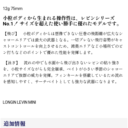
12g 75mm
小粒ボディから生まれる操作性は、レビンシリーズ
No.1！ サイズを超えた使い勝手に優れたモデルです。
【飛び】 小粒ボディからは想像できない圧巻の飛距離が広大なシ
ャローエリアでは最大の武器となる。一切ブレない飛行姿勢がキャ
ストコントロールを向上させるため、湾奧エリアなど小場所でのピ
ン打ちなどのポイントで優れた性能を発揮します。
【泳ぎ】 流れの中でも水面から飛び出さないレビンの粘り強さ
を、小粒サイズながらも完全継承、ベイトが小さい季節のシャロー
エリアで抜群の威力を発揮。フィンキールを搭載しているため流れ
を感知しやすく、サーチベイトとしても強力な武器になります。
LONGIN LEVIN MINI
追加情報