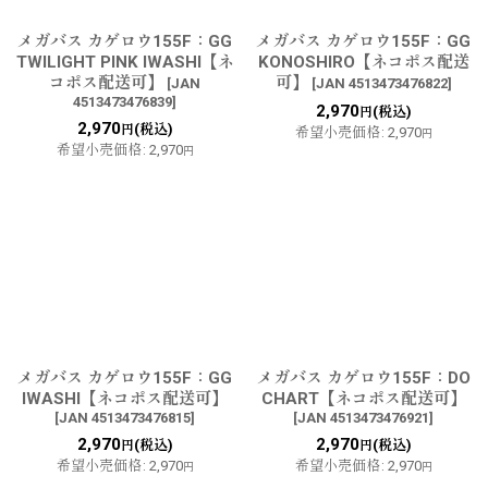
メガバス カゲロウ155F：GG
メガバス カゲロウ155F：GG
TWILIGHT PINK IWASHI【ネ
KONOSHIRO【ネコポス配送
コポス配送可】
可】
[
JAN
[
JAN 4513473476822
]
4513473476839
]
2,970
(税込)
円
2,970
(税込)
円
希望小売価格
:
2,970
円
希望小売価格
:
2,970
円
メガバス カゲロウ155F：GG
メガバス カゲロウ155F：DO
IWASHI【ネコポス配送可】
CHART【ネコポス配送可】
[
JAN 4513473476815
]
[
JAN 4513473476921
]
2,970
2,970
(税込)
(税込)
円
円
希望小売価格
:
2,970
希望小売価格
:
2,970
円
円