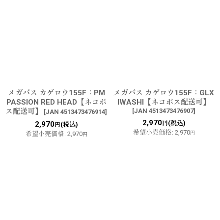
メガバス カゲロウ155F：PM
メガバス カゲロウ155F：GLX
PASSION RED HEAD【ネコポ
IWASHI【ネコポス配送可】
ス配送可】
[
JAN 4513473476907
]
[
JAN 4513473476914
]
2,970
(税込)
2,970
円
(税込)
円
希望小売価格
:
2,970
希望小売価格
:
2,970
円
円