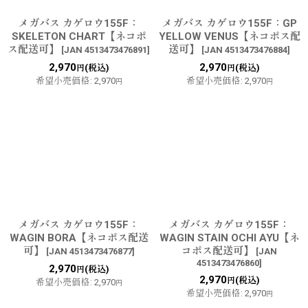
メガバス カゲロウ155F：
メガバス カゲロウ155F：GP
SKELETON CHART【ネコポ
YELLOW VENUS【ネコポス配
ス配送可】
送可】
[
JAN 4513473476891
]
[
JAN 4513473476884
]
2,970
2,970
(税込)
(税込)
円
円
希望小売価格
:
2,970
希望小売価格
:
2,970
円
円
メガバス カゲロウ155F：
メガバス カゲロウ155F：
WAGIN BORA【ネコポス配送
WAGIN STAIN OCHI AYU【ネ
可】
コポス配送可】
[
JAN 4513473476877
]
[
JAN
4513473476860
]
2,970
(税込)
円
2,970
(税込)
円
希望小売価格
:
2,970
円
希望小売価格
:
2,970
円