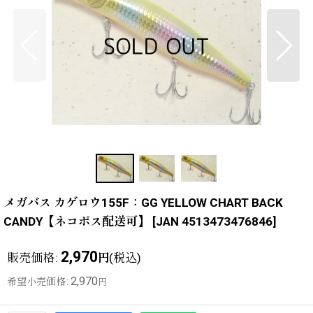
メガバス カゲロウ155F：GG YELLOW CHART BACK
CANDY【ネコポス配送可】
[
JAN 4513473476846
]
2,970
販売価格
:
(税込)
円
2,970
希望小売価格
:
円