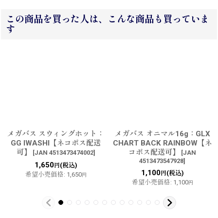
この商品を買った人は、こんな商品も買っていま
す
メガバス スウィングホット：
メガバス オニマル16g：GLX
GG IWASHI【ネコポス配送
CHART BACK RAINBOW【ネ
可】
コポス配送可】
[
JAN 4513473474002
]
[
JAN
4513473547928
]
1,650
(税込)
円
1,100
(税込)
円
希望小売価格
:
1,650
円
希望小売価格
:
1,100
円