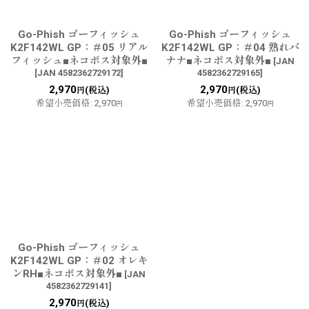
Go-Phish ゴーフィッシュ
Go-Phish ゴーフィッシュ
K2F142WL GP：＃05 リアル
K2F142WL GP：＃04 熟れバ
フィッシュ■ネコポス対象外■
ナナ■ネコポス対象外■
[
JAN
[
JAN 4582362729172
]
4582362729165
]
2,970
2,970
(税込)
(税込)
円
円
希望小売価格
:
2,970
希望小売価格
:
2,970
円
円
Go-Phish ゴーフィッシュ
K2F142WL GP：＃02 オレキ
ンRH■ネコポス対象外■
[
JAN
4582362729141
]
2,970
(税込)
円