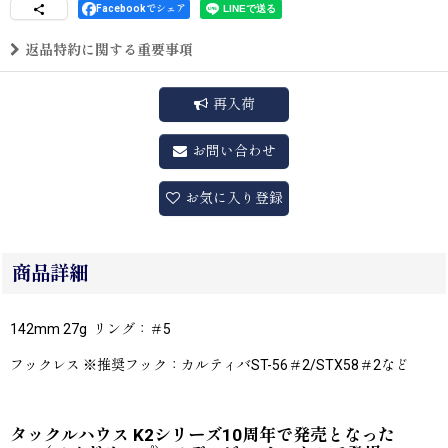
Facebookでシェア
返品特約に関する重要事項
再入荷
お問い合わせ
お気に入り登録
商品詳細
142mm 27g リング：＃5
フックレス ※推奨フック：カルティバST-56＃2/STX58＃2など
タックルハウス K2シリーズ10周年で発売となった