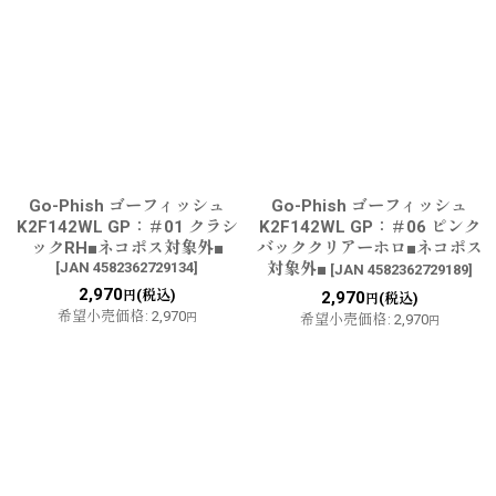
Go-Phish ゴーフィッシュ
Go-Phish ゴーフィッシュ
K2F142WL GP：＃01 クラシ
K2F142WL GP：＃06 ピンク
ックRH■ネコポス対象外■
バッククリアーホロ■ネコポス
[
JAN 4582362729134
]
対象外■
[
JAN 4582362729189
]
2,970
(税込)
円
2,970
(税込)
円
希望小売価格
:
2,970
円
希望小売価格
:
2,970
円