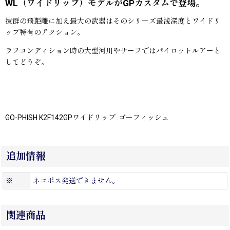
WL（ワイドリップ）モデルがGPカスタムで登場。
抜群の飛距離に加え最大の武器はそのシリーズ最浅深度とワイドリ
ップ特有のアクション。
ラフコンディション時の大型河川やサーフではパイロットルアーと
してどうぞ。
GO-PHISH K2F142GPワイドリップ ゴーフィッシュ
追加情報
※
ネコポス発送できません。
関連商品