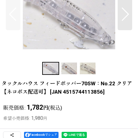
タックルハウス フィードポッパー70SW：No.22 クリア
【ネコポス配送可】
[
JAN 4515744113856
]
1,782
販売価格
:
(税込)
円
1,980
希望小売価格
:
円
Facebookでシェア