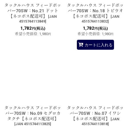
タックルハウス フィードポッ
タックルハウス フィードポッ
パー70SW：No.21 ドット
パー70SW：No.18 トビウオ
【ネコポス配送可】
【ネコポス配送可】
[
JAN
[
JAN
4515744113849
]
4515744113832
]
1,782
1,782
(税込)
(税込)
円
円
希望小売価格
:
1,980
希望小売価格
:
1,980
円
円
カートに入れる
タックルハウス フィードポッ
タックルハウス フィードポッ
パー70SW：No.09 セグロカ
パー70SW：No.07 イワシ
タクチ【ネコポス配送可】
【ネコポス配送可】
[
JAN
[
JAN 4515744113825
]
4515744113818
]