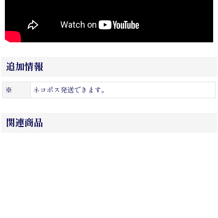
追加情報
※
ネコポス発送できます。
関連商品