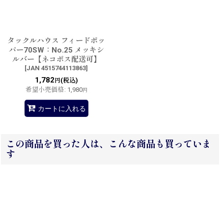
タックルハウス フィードポッ
パー70SW：No.25 メッキシ
ルバー【ネコポス配送可】
[
JAN 4515744113863
]
1,782
(税込)
円
希望小売価格
:
1,980
円
カートに入れる
この商品を買った人は、こんな商品も買っていま
す