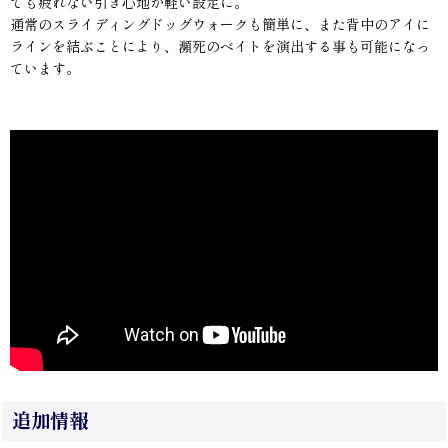
ても疲れない引き心地が軽い設定に。
通常のスライディングドッグウォークも簡単に、また背中のアイに
ラインを結ぶことにより、瀕死のベイトを演出する事も可能になっ
ています。
追加情報