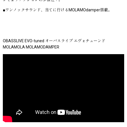
■ワンノックサウンド、当てに行けるMOLAMOdamper搭載。
OBASSLIVE EVO-tuned オーバスライブ エヴォチューンド
MOLAMOLA MOLAMODAMPER