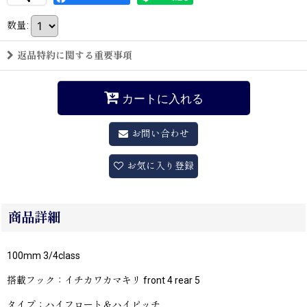
数量
:
返品特約に関する重要事項
カートに入れる
お問い合わせ
お気に入り登録
商品詳細
100mm 3/4class
搭載フック：イチカワカマキリ front 4 rear 5
タイプ：ハイフロート＆ハイピッチ