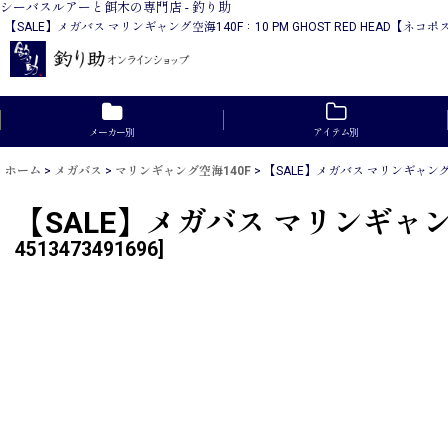
シーバスルアーと餌木の専門店 - 釣り助
【SALE】メガバス マリンギャング空海140F：10 PM GHOST RED HE
メーカー別
アイテム別
ホーム
>
メガバス
>
マリンギャング空海140F
>
【SALE】メガバス マリンギャング空海
【SALE】メガバス マリンギャング
4513473491696
]