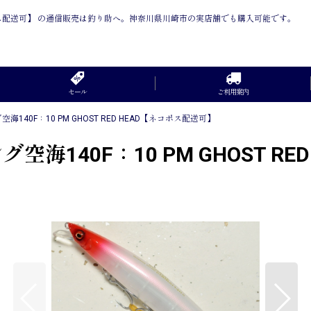
AD【ネコポス配送可】 の通信販売は釣り助へ。神奈川県川崎市の実店舗でも購入可能です。
セール
ご利用案内
140F：10 PM GHOST RED HEAD【ネコポス配送可】
空海140F：10 PM GHOST R