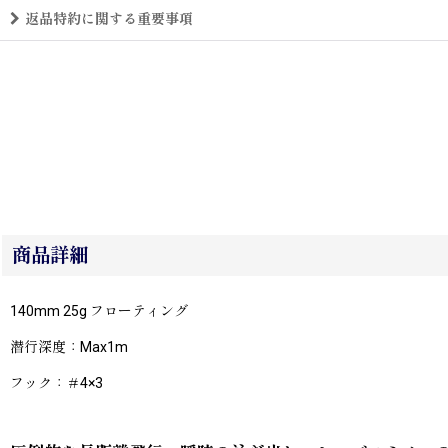
返品特約に関する重要事項
商品詳細
140mm 25g フローティング
潜行深度：Max1m
フック：＃4×3