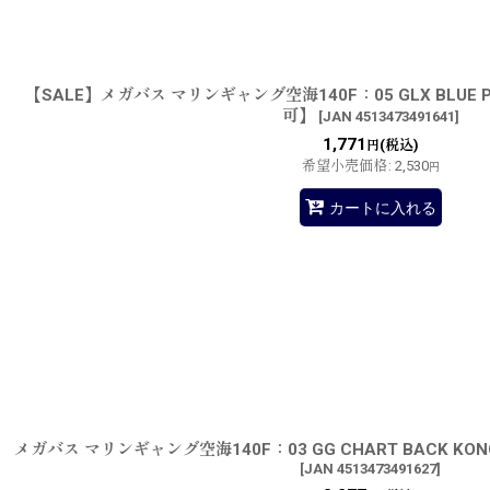
【SALE】メガバス マリンギャング空海140F：05 GLX BLUE 
可】
[
JAN 4513473491641
]
1,771
(税込)
円
希望小売価格
:
2,530
円
カートに入れる
メガバス マリンギャング空海140F：03 GG CHART BACK KON
[
JAN 4513473491627
]