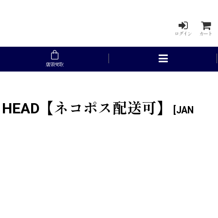
ログイン
カート
店頭受取
ED HEAD【ネコポス配送可】
[
JAN