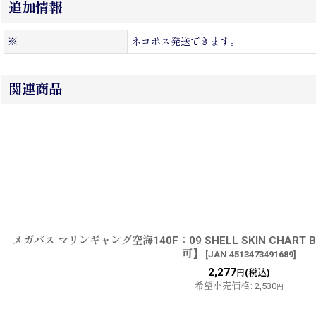
追加情報
※
ネコポス発送できます。
関連商品
メガバス マリンギャング空海140F：09 SHELL SKIN CHART
可】
[
JAN 4513473491689
]
2,277
(税込)
円
希望小売価格
:
2,530
円