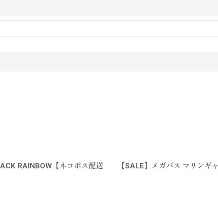
 BACK RAINBOW【ネコポス配送
【SALE】メガバス マリンギャン