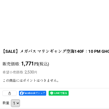
【SALE】メガバス マリンギャング空海140F：10 PM GH
1,771
販売価格
:
(税込)
円
2,530
希望小売価格
:
円
この商品にはポイントはつきません。
Facebookでシェア
数量
: