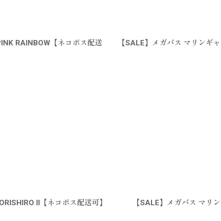
PINK RAINBOW【ネコポス配送
【SALE】メガバス マリンギャン
ORISHIRO II【ネコポス配送可】
【SALE】メガバス マリン