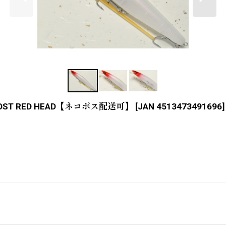
OST RED HEAD【ネコポス配送可】
[
JAN 4513473491696
]