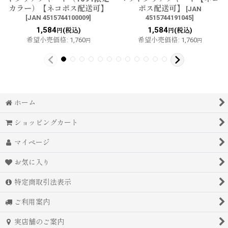
カラー）【ネコポス配送可】
ポス配送可】
[
JAN
[
JAN 4515744100009
]
4515744191045
]
1,584
1,584
(税込)
(税込)
円
円
希望小売価格
:
1,760
希望小売価格
:
1,760
円
円
ホーム
ショッピングカート
マイページ
お気に入り
特定商取引法表示
ご利用案内
実店舗のご案内