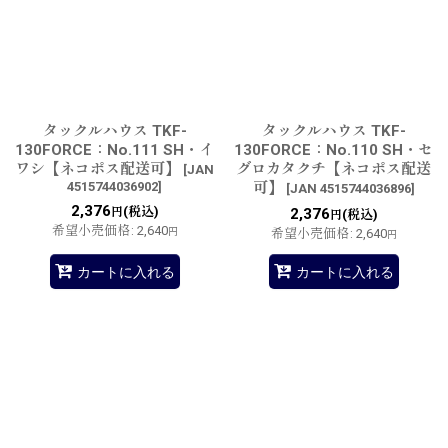
タックルハウス TKF-
タックルハウス TKF-
130FORCE：No.111 SH・イ
130FORCE：No.110 SH・セ
ワシ【ネコポス配送可】
グロカタクチ【ネコポス配送
[
JAN
4515744036902
]
可】
[
JAN 4515744036896
]
2,376
(税込)
円
2,376
(税込)
円
希望小売価格
:
2,640
円
希望小売価格
:
2,640
円
カートに入れる
カートに入れる