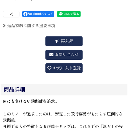
Facebookでシェア
返品特約に関する重要事項
再入荷
お問い合わせ
お気に入り登録
商品詳細
何にも負けない飛距離を追求。
このミノーが追求したのは、
安定した飛行姿勢がもたらす圧倒的な
飛距離。
外観で最大の特徴となる超扁平リップは、これまでの「泳ぎ」
の役