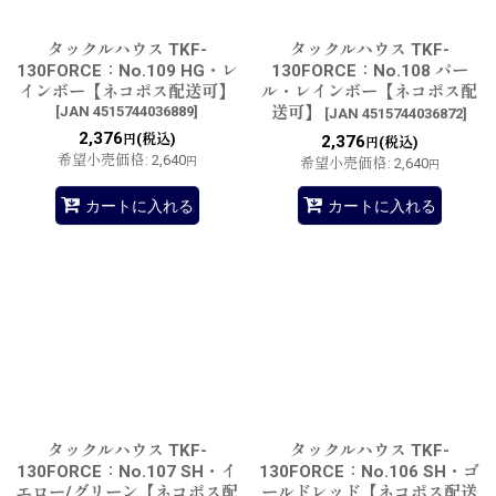
タックルハウス TKF-
タックルハウス TKF-
130FORCE：No.109 HG・レ
130FORCE：No.108 パー
インボー【ネコポス配送可】
ル・レインボー【ネコポス配
[
JAN 4515744036889
]
送可】
[
JAN 4515744036872
]
2,376
(税込)
円
2,376
(税込)
円
希望小売価格
:
2,640
円
希望小売価格
:
2,640
円
カートに入れる
カートに入れる
タックルハウス TKF-
タックルハウス TKF-
130FORCE：No.107 SH・イ
130FORCE：No.106 SH・ゴ
エロー/グリーン【ネコポス配
ールドレッド【ネコポス配送