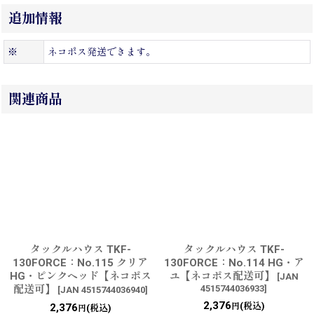
追加情報
※
ネコポス発送できます。
関連商品
タックルハウス TKF-
タックルハウス TKF-
130FORCE：No.115 クリア
130FORCE：No.114 HG・ア
HG・ピンクヘッド【ネコポス
ユ【ネコポス配送可】
[
JAN
配送可】
4515744036933
]
[
JAN 4515744036940
]
2,376
(税込)
2,376
円
(税込)
円