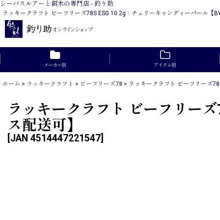
シーバスルアーと餌木の専門店 - 釣り助
ラッキークラフト ビーフリーズ78S ESG 10.2g：チェリーキャンディーパー
メーカー別
アイテム別
ホーム
>
ラッキークラフト
>
ビーフリーズ78
>
ラッキークラフト ビーフリーズ78S
ラッキークラフト ビーフリーズ78
ス配送可】
[
JAN 4514447221547
]