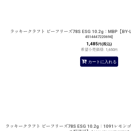
ラッキークラフト ビーフリーズ78S ESG 10.2g：MBP【B
4514447220694
]
1,485
(税込)
円
希望小売価格
:
1,650
円
カートに入れる
ラッキークラフト ビーフリーズ78S ESG 10.2g：1091レ