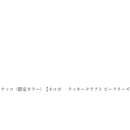
カンイナッコ（限定カラー）【ネコポ
ラッキークラフト ビーフリーズ78