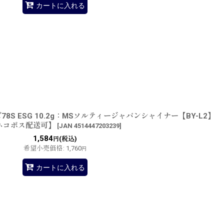
カートに入れる
S ESG 10.2g：MSソルティージャパンシャイナー【BY-L2】
ネコポス配送可】
[
JAN 4514447203239
]
1,584
(税込)
円
希望小売価格
:
1,760
円
カートに入れる