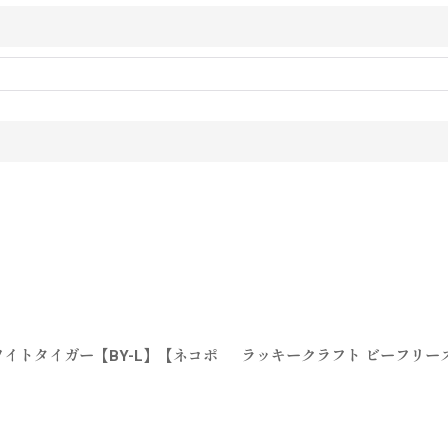
ホワイトタイガー【BY-L】【ネコポ
ラッキークラフト ビーフリーズ7