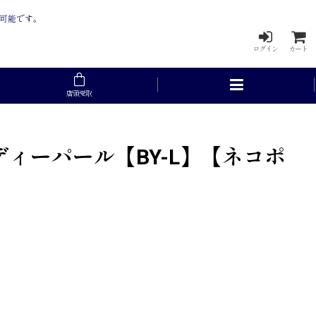
入可能です。
ログイン
カート
店頭受取
ンディーパール【BY-L】【ネコポ