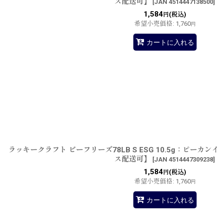
ス配送可】
[
JAN 4514447138500
]
1,584
(税込)
円
希望小売価格
:
1,760
円
カートに入れる
ラッキークラフト ビーフリーズ78LB S ESG 10.5g：ピー
ス配送可】
[
JAN 4514447309238
]
1,584
(税込)
円
希望小売価格
:
1,760
円
カートに入れる