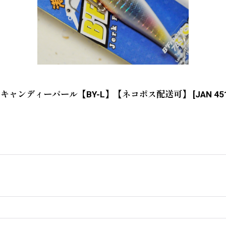
ェリーキャンディーパール【BY-L】【ネコポス配送可】
[
JAN 45