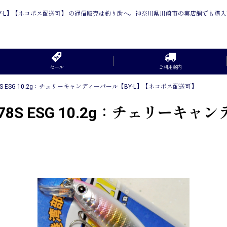
ル【BY-L】【ネコポス配送可】 の通信販売は釣り助へ。神奈川県川崎市の実店舗でも購
セール
ご利用案内
 ESG 10.2g：チェリーキャンディーパール【BY-L】【ネコポス配送可】
S ESG 10.2g：チェリーキャ