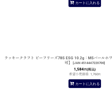
カートに入れる
ラッキークラフト ビーフリーズ78S ESG 10.2g：MSパー
可】
[
JAN 4514447220700
]
1,584
(税込)
円
希望小売価格
:
1,760
円
カートに入れる