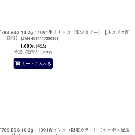
8S ESG 10.2g：1091生イナッコ（限定カラー）【ネコポス配
送可】
[
JAN 4514447230853
]
1,683
(税込)
円
希望小売価格
:
1,870
円
カートに入れる
8S ESG 10.2g：1091Wピンク（限定カラー）【ネコポス配送