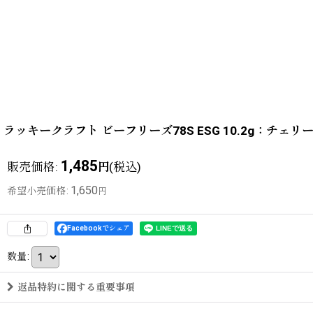
ラッキークラフト ビーフリーズ78S ESG 10.2g：チ
1,485
販売価格
:
(税込)
円
1,650
希望小売価格
:
円
Facebookでシェア
数量
:
返品特約に関する重要事項