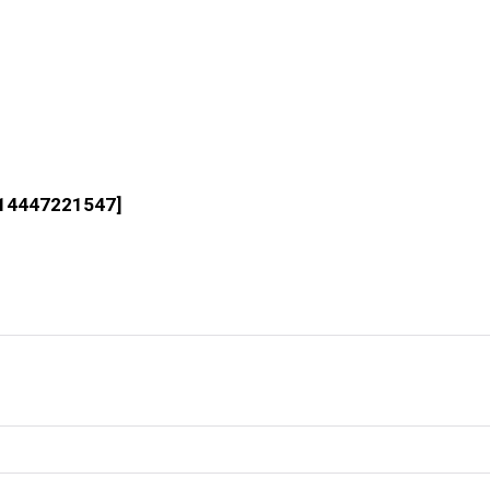
14447221547
]