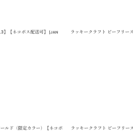
Y-L3】【ネコポス配送可】
ラッキークラフト ビーフリーズ7
[
JAN
モンゴールド（限定カラー）【ネコポ
ラッキークラフト ビーフリーズ7