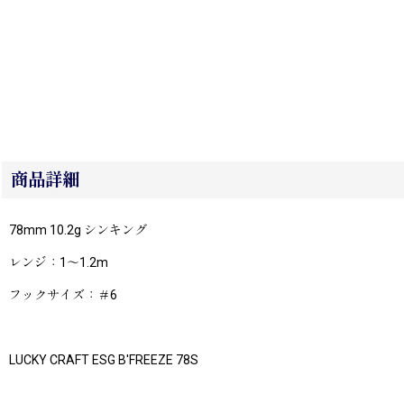
商品詳細
78mm 10.2g シンキング
レンジ：1〜1.2m
フックサイズ：＃6
LUCKY CRAFT ESG B'FREEZE 78S