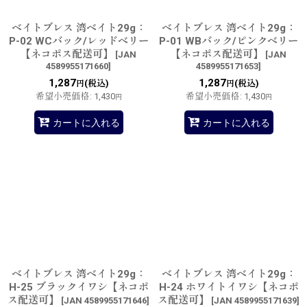
ベイトブレス 湾ベイト29g：
ベイトブレス 湾ベイト29g：
P-02 WCバック/レッドベリー
P-01 WBバック/ピンクベリー
【ネコポス配送可】
【ネコポス配送可】
[
JAN
[
JAN
4589955171660
]
4589955171653
]
1,287
1,287
(税込)
(税込)
円
円
希望小売価格
:
1,430
希望小売価格
:
1,430
円
円
カートに入れる
カートに入れる
ベイトブレス 湾ベイト29g：
ベイトブレス 湾ベイト29g：
H-25 ブラックイワシ【ネコポ
H-24 ホワイトイワシ【ネコポ
ス配送可】
ス配送可】
[
JAN 4589955171646
]
[
JAN 4589955171639
]