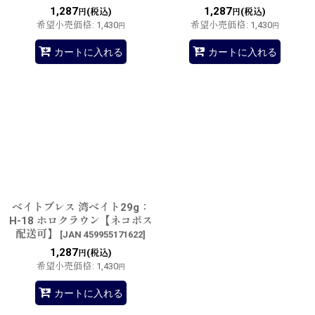
1,287
1,287
(税込)
(税込)
円
円
希望小売価格
:
1,430
希望小売価格
:
1,430
円
円
カートに入れる
カートに入れる
ベイトブレス 湾ベイト29g：
H-18 ホロクラウン【ネコポス
配送可】
[
JAN 459955171622
]
1,287
(税込)
円
希望小売価格
:
1,430
円
カートに入れる