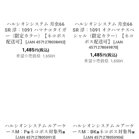
ハルシオンシステム 月虫66
ハルシオンシステム 月虫66
SR 浮：1091 ハマナコタイガ
SR 浮：1091 オクハマナスペ
ー（限定カラー）【ネコポス
シャル（限定カラー）【ネコ
配送可】
ポス配送可】
[
JAN 4571278038492
]
[
JAN
4571278049870
]
1,485
(税込)
円
1,485
(税込)
円
希望小売価格
:
1,650
円
希望小売価格
:
1,650
円
ハルシオンシステム ルアーケ
ハルシオンシステム ルアーケ
ースM：P■ネコポス対象外■
ースM：BK■ネコポス対象外■
[
JAN 4571278050913
]
[
JAN 4571278050906
]