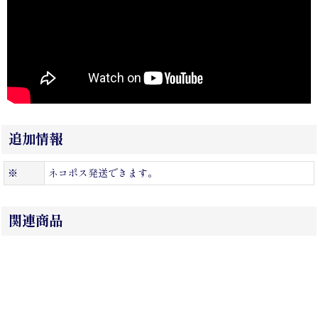
追加情報
※
ネコポス発送できます。
関連商品