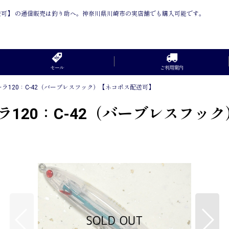
配送可】 の通信販売は釣り助へ。神奈川県川崎市の実店舗でも購入可能です。
セール
ご利用案内
ラ120：C-42（バーブレスフック）【ネコポス配送可】
ラ120：C-42（バーブレスフッ