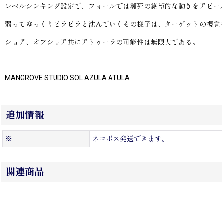
レベルシンキング設定で、フォールでは瀕死の絶望的な動きをアピー
弱ってゆっくりピラピラと沈んでいくその様子は、ターゲットの視覚
ショア、オフショア共にアトゥーラの可能性は無限大である。
MANGROVE STUDIO SOL AZULA ATULA
追加情報
※
ネコポス発送できます。
関連商品