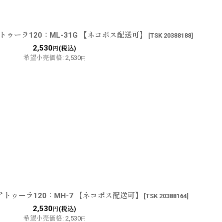
ゥーラ120：ML-31G 【ネコポス配送可】
[
TSK 20388188
]
2,530
(税込)
円
希望小売価格
:
2,530
円
トゥーラ120：MH-7 【ネコポス配送可】
[
TSK 20388164
]
2,530
(税込)
円
希望小売価格
:
2,530
円