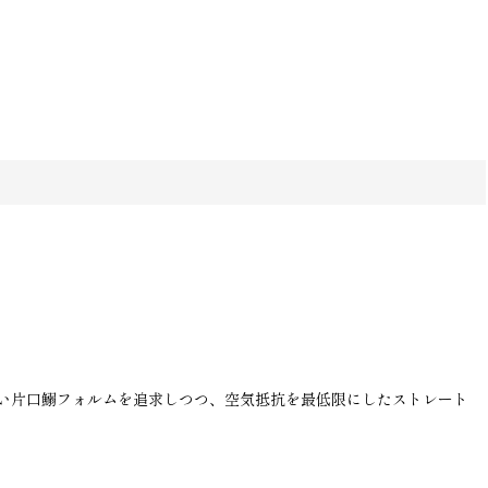
い片口鰯フォルムを追求しつつ、空気抵抗を最低限にしたストレート