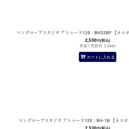
マングローブスタジオ アトゥーラ120：BH32BP 【ネコ
2,530
(税込)
円
希望小売価格
:
2,530
円
カートに入れる
マングローブスタジオ アトゥーラ120：BH-1B 【ネコ
2,530
(税込)
円