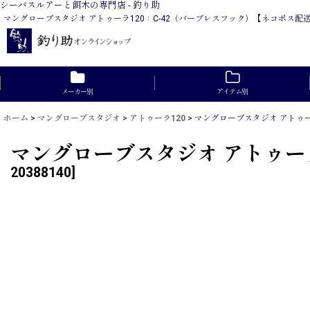
シーバスルアーと餌木の専門店 - 釣り助
マングローブスタジオ アトゥーラ120：C-42（バーブレスフック）【ネコポス
メーカー別
アイテム別
ホーム
>
マングローブスタジオ
>
アトゥーラ120
>
マングローブスタジオ アトゥー
マングローブスタジオ アトゥー
20388140
]