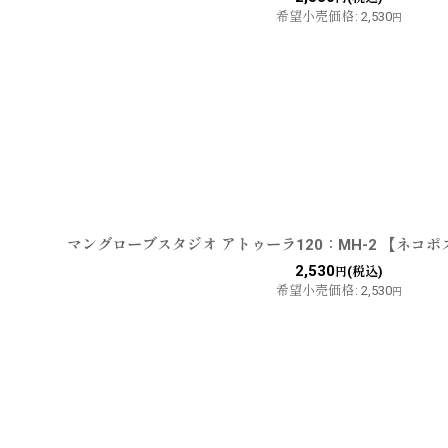
希望小売価格
:
2,530
円
マングローブスタジオ アトゥーラ120：MH-2 【ネコ
2,530
(税込)
円
希望小売価格
:
2,530
円