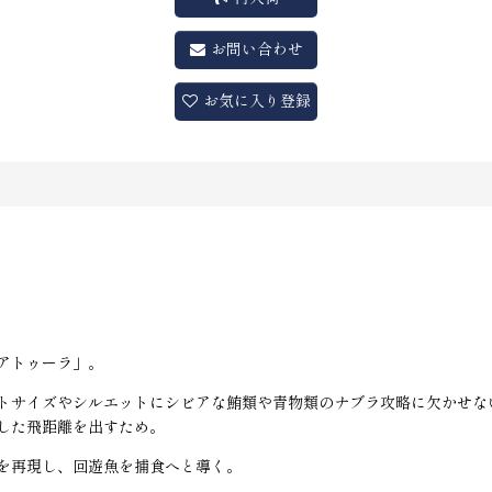
お問い合わせ
お気に入り登録
アトゥーラ」。
トサイズやシルエットにシビアな鮪類や青物類のナブラ攻略に欠かせな
した飛距離を出すため。
を再現し、回遊魚を捕食へと導く。