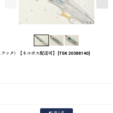
レスフック）【ネコポス配送可】
[
TSK 20388140
]
再入荷