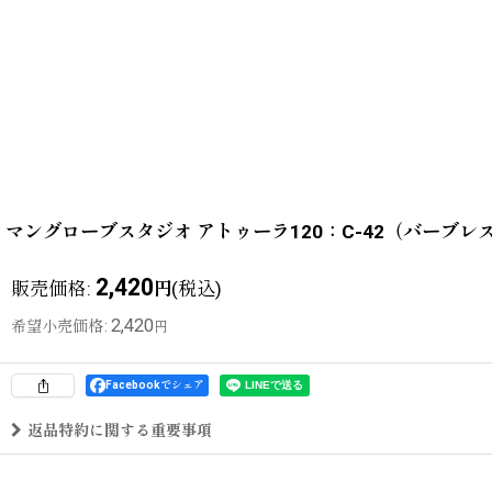
マングローブスタジオ アトゥーラ120：C-42（バーブ
2,420
販売価格
:
(税込)
円
2,420
希望小売価格
:
円
Facebookでシェア
返品特約に関する重要事項