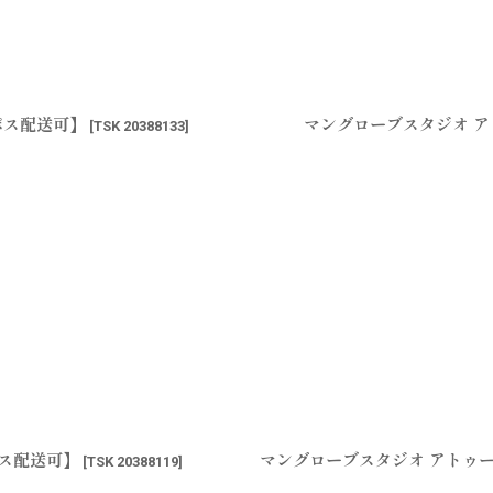
ポス配送可】
マングローブスタジオ アト
[
TSK 20388133
]
ポス配送可】
マングローブスタジオ アトゥー
[
TSK 20388119
]