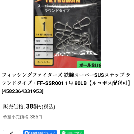
フィッシングファイターズ 鉄腕スーパーSUSスナップ ラ
ウンドタイプ：FF-SSR001 1号 90LB【ネコポス配送可】
[
4582364331953
]
385
販売価格
:
(税込)
円
385
希望小売価格
:
円
Facebookでシェア