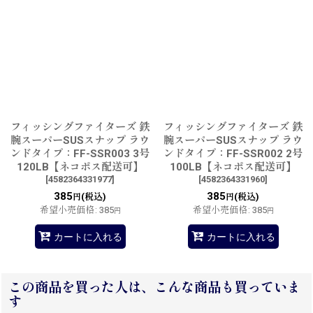
フィッシングファイターズ 鉄
フィッシングファイターズ 鉄
腕スーパーSUSスナップ ラウ
腕スーパーSUSスナップ ラウ
ンドタイプ：FF-SSR003 3号
ンドタイプ：FF-SSR002 2号
120LB【ネコポス配送可】
100LB【ネコポス配送可】
[
4582364331977
]
[
4582364331960
]
385
385
(税込)
(税込)
円
円
希望小売価格
:
385
希望小売価格
:
385
円
円
カートに入れる
カートに入れる
この商品を買った人は、こんな商品も買っていま
す