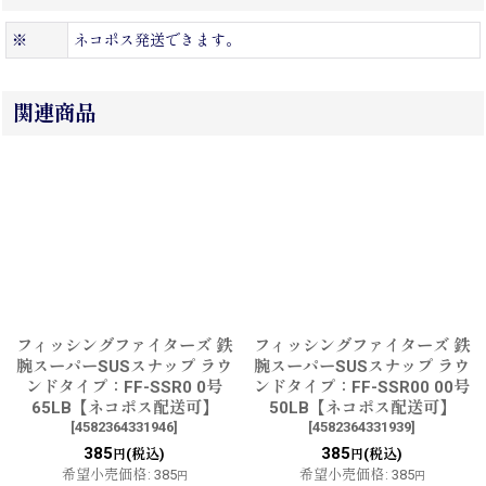
※
ネコポス発送できます。
関連商品
フィッシングファイターズ 鉄
フィッシングファイターズ 鉄
腕スーパーSUSスナップ ラウ
腕スーパーSUSスナップ ラウ
ンドタイプ：FF-SSR0 0号
ンドタイプ：FF-SSR00 00号
65LB【ネコポス配送可】
50LB【ネコポス配送可】
[
4582364331946
]
[
4582364331939
]
385
385
(税込)
(税込)
円
円
希望小売価格
:
385
希望小売価格
:
385
円
円