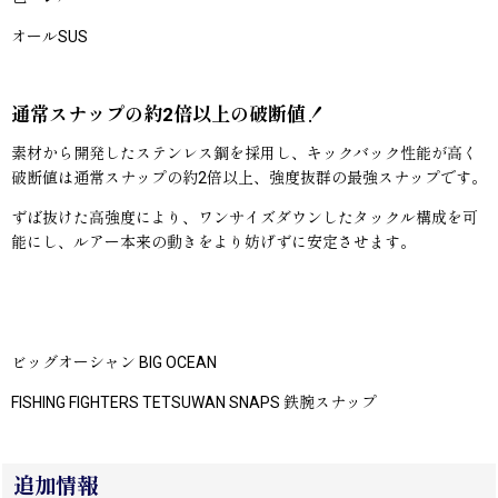
オールSUS
通常スナップの約2倍以上の破断値！
素材から開発したステンレス鋼を採用し、キックバック性能が高く
破断値は通常スナップの約2倍以上、強度抜群の最強スナップです。
ずば抜けた高強度により、ワンサイズダウンしたタックル構成を可
能にし、ルアー本来の動きをより妨げずに安定させます。
ビッグオーシャン BIG OCEAN
FISHING FIGHTERS TETSUWAN SNAPS 鉄腕スナップ
追加情報