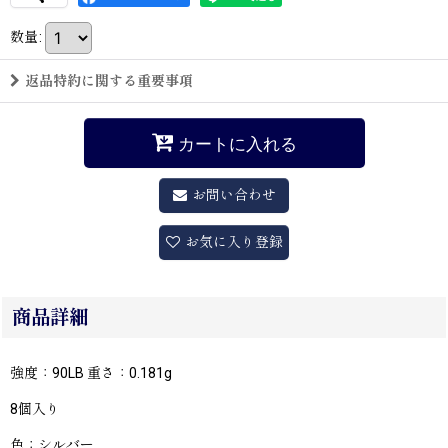
数量
:
返品特約に関する重要事項
カートに入れる
お問い合わせ
お気に入り登録
商品詳細
強度：90LB 重さ：0.181g
8個入り
色：シルバー