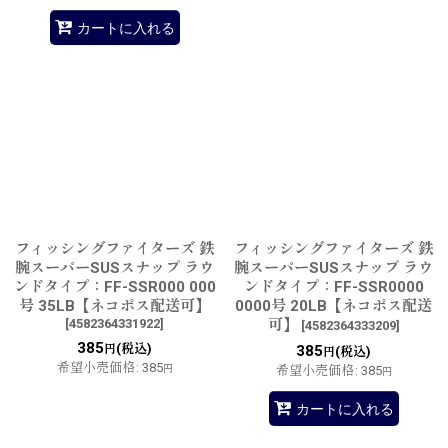
カートに入れる
フィッシングファイターズ 鉄
フィッシングファイターズ 鉄
腕スーパーSUSスナップ ラウ
腕スーパーSUSスナップ ラウ
ンドタイプ：FF-SSR000 000
ンドタイプ：FF-SSR0000
号 35LB【ネコポス配送可】
0000号 20LB【ネコポス配送
[
4582364331922
]
可】
[
4582364333209
]
385
(税込)
円
385
(税込)
円
希望小売価格
:
385
円
希望小売価格
:
385
円
カートに入れる