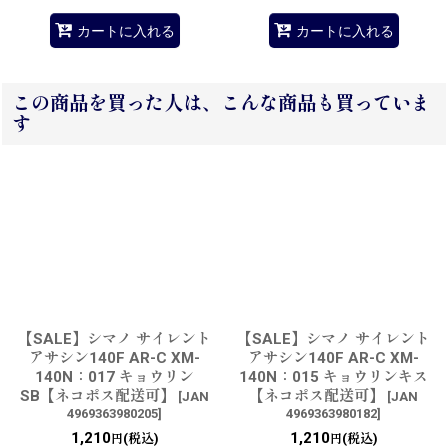
カートに入れる
カートに入れる
この商品を買った人は、こんな商品も買っていま
す
【SALE】シマノ サイレント
【SALE】シマノ サイレント
アサシン140F AR-C XM-
アサシン140F AR-C XM-
140N：017 キョウリン
140N：015 キョウリンキス
SB【ネコポス配送可】
【ネコポス配送可】
[
JAN
[
JAN
4969363980205
]
4969363980182
]
1,210
1,210
(税込)
(税込)
円
円