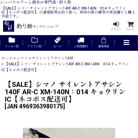
シーバスルアーと餌木の専門店 - 釣り助
【SALE】シマノ サイレントアサシン140F AR-C XM-140N：014 キョウリン
IC【ネコポス配送可】 の通信販売は釣り助へ。神奈川県川崎市の実店舗でも購入
可能です。
ログイン
カート
メーカー別
アイテム別
セール
ご利用案内
店頭受取
ホーム
>
シマノ
>
サイレントアサシン140F
>
【SALE】シマノ サイレントアサシン140F AR-C XM-140N：014 キョウリン
IC【ネコポス配送可】
【SALE】シマノ サイレントアサシン
140F AR-C XM-140N：014 キョウリン
IC【ネコポス配送可】
[
JAN 4969363980175
]