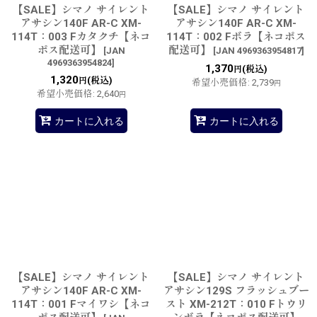
【SALE】シマノ サイレント
【SALE】シマノ サイレント
アサシン140F AR-C XM-
アサシン140F AR-C XM-
114T：003 Fカタクチ【ネコ
114T：002 Fボラ【ネコポス
ポス配送可】
配送可】
[
JAN
[
JAN 4969363954817
]
4969363954824
]
1,370
(税込)
円
1,320
(税込)
円
希望小売価格
:
2,739
円
希望小売価格
:
2,640
円
カートに入れる
カートに入れる
【SALE】シマノ サイレント
【SALE】シマノ サイレント
アサシン140F AR-C XM-
アサシン129S フラッシュブー
114T：001 Fマイワシ【ネコ
スト XM-212T：010 Fトウリ