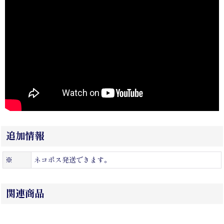
追加情報
※
ネコポス発送できます。
関連商品