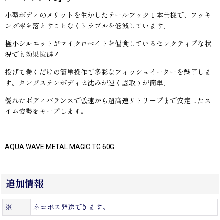
小型ボディのメリットを生かしたテールフック１本仕様で、フッキ
ング率を落とすことなくトラブルを低減しています。
極小シルエットがマイクロベイトを偏食しているセレクティブな状
況でも効果抜群！
投げて巻くだけの簡単操作で多彩なフィッシュイーターを魅了しま
す。タングステンボディは沈みが速く底取りが簡単。
優れたボディバランスで低速から超高速リトリーブまで安定したス
イム姿勢をキープします。
AQUA WAVE METAL MAGIC TG 60G
追加情報
※
ネコポス発送できます。