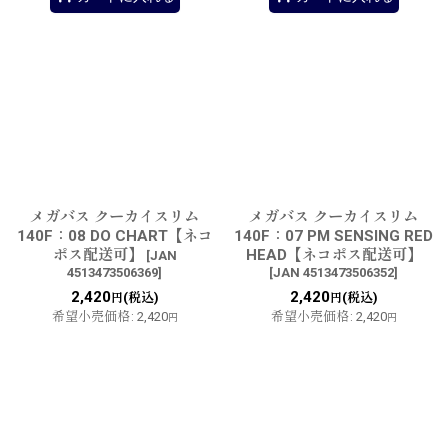
メガバス クーカイスリム
メガバス クーカイスリム
140F：08 DO CHART【ネコ
140F：07 PM SENSING RED
ポス配送可】
HEAD【ネコポス配送可】
[
JAN
4513473506369
]
[
JAN 4513473506352
]
2,420
2,420
(税込)
(税込)
円
円
希望小売価格
:
2,420
希望小売価格
:
2,420
円
円