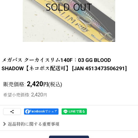
メガバス クーカイスリム140F：03 GG BLOOD
SHADOW【ネコポス配送可】
[
JAN 4513473506291
]
2,420
販売価格
:
(税込)
円
2,420
希望小売価格
:
円
Facebookでシェア
返品特約に関する重要事項