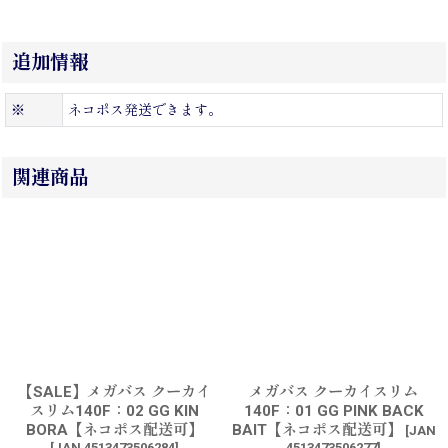
追加情報
※
ネコポス発送できます。
関連商品
【SALE】メガバス クーカイ
メガバス クーカイスリム
スリム140F：02 GG KIN
140F：01 GG PINK BACK
BORA【ネコポス配送可】
BAIT【ネコポス配送可】
[
JAN
[
JAN 4513473506284
]
4513473506277
]