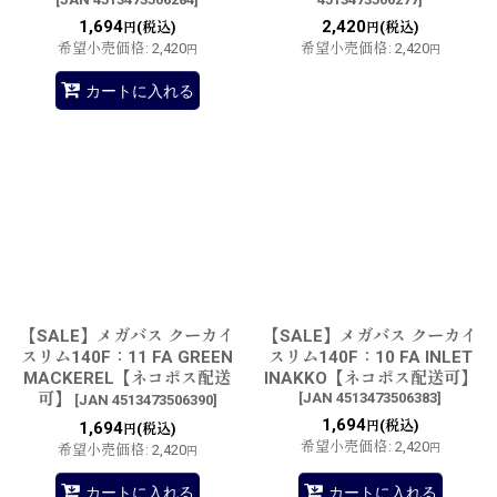
1,694
2,420
(税込)
(税込)
円
円
希望小売価格
:
2,420
希望小売価格
:
2,420
円
円
カートに入れる
【SALE】メガバス クーカイ
【SALE】メガバス クーカイ
スリム140F：11 FA GREEN
スリム140F：10 FA INLET
MACKEREL【ネコポス配送
INAKKO【ネコポス配送可】
可】
[
JAN 4513473506383
]
[
JAN 4513473506390
]
1,694
(税込)
1,694
円
(税込)
円
希望小売価格
:
2,420
希望小売価格
:
2,420
円
円
カートに入れる
カートに入れる