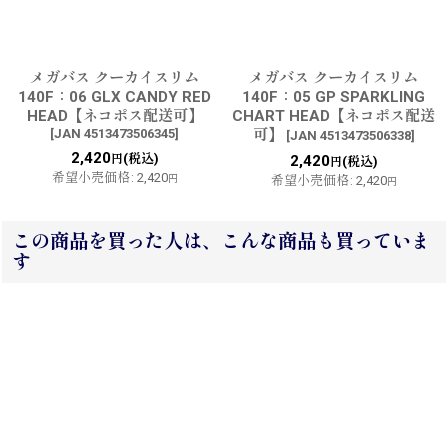
メガバス クーカイスリム
メガバス クーカイスリム
140F：06 GLX CANDY RED
140F：05 GP SPARKLING
HEAD【ネコポス配送可】
CHART HEAD【ネコポス配送
[
JAN 4513473506345
]
可】
[
JAN 4513473506338
]
2,420
(税込)
円
2,420
(税込)
円
希望小売価格
:
2,420
円
希望小売価格
:
2,420
円
この商品を買った人は、こんな商品も買っていま
す