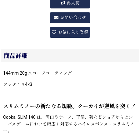
再入荷
お問い合わせ
お気に入り登録
商品詳細
144mm 20g スローフローティング
フック：＃4×3
スリムミノーの新たなる規範。クーカイが逆風を突く！
Cookai SLIM 140 は、河口やサーフ、干潟、磯などショアからのシ
ーバスゲームにおいて幅広く対応するハイレスポンス・スリムミノ
ー。