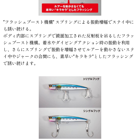
“フラッシュブースト機構” スプリングによる振動増幅でステイ中に
も誘い続ける。
ボディ内部にスプリングで鏡面加工された反射板を吊るしたフラッ
シュブースト機構。着水やダイビングアクション時の振動を利用
し、さらにスプリングで振動を増幅させてルアーを動かさないステ
イ中やジャークの合間にも、素早い”キラキラ”としたフラッシング
で誘い続けます。