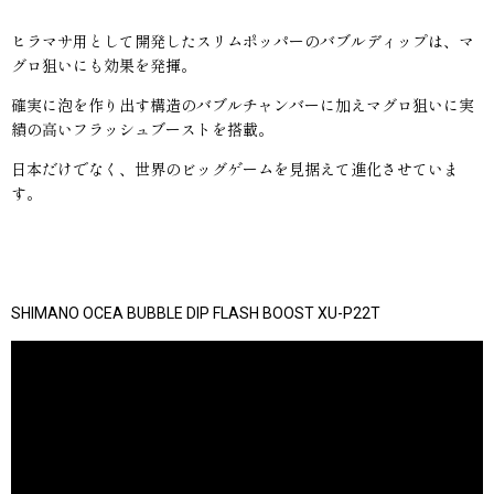
ヒラマサ用として開発したスリムポッパーのバブルディップは、マ
グロ狙いにも効果を発揮。
確実に泡を作り出す構造のバブルチャンバーに加えマグロ狙いに実
績の高いフラッシュブーストを搭載。
日本だけでなく、世界のビッグゲームを見据えて進化させていま
す。
SHIMANO OCEA BUBBLE DIP FLASH BOOST XU-P22T