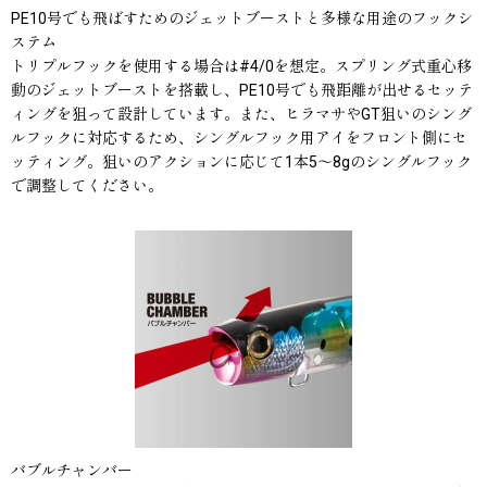
PE10号でも飛ばすためのジェットブーストと多様な用途のフックシ
ステム
トリプルフックを使用する場合は#4/0を想定。スプリング式重心移
動のジェットブーストを搭載し、PE10号でも飛距離が出せるセッテ
ィングを狙って設計しています。また、ヒラマサやGT狙いのシング
ルフックに対応するため、シングルフック用アイをフロント側にセ
ッティング。狙いのアクションに応じて1本5〜8gのシングルフック
で調整してください。
バブルチャンバー