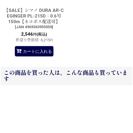
【SALE】シマノ DURA AR-C
EGINGER PL-215D：0.6号
150m【ネコポス配送可】
[
JAN 4969363955050
]
2,546
(税込)
円
希望小売価格
:
6,215
円
カートに入れる
この商品を買った人は、こんな商品も買っていま
す