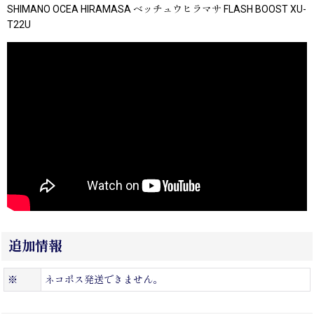
SHIMANO OCEA HIRAMASA ベッチュウヒラマサ FLASH BOOST XU-
T22U
追加情報
※
ネコポス発送できません。