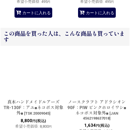
希望小売価格
:
495
希望小売価格
:
495
円
円
カートに入れる
カートに入れる
この商品を買った人は、こんな商品も買っていま
す
真木ハンドメイドルアーズ
ノースクラフト アドラシオン
TR-130F：アユ■ネコポス対象
90F：PIW ピンクホロイワシ■
外■
ネコポス対象外■
[
TSK 20009045
]
[
JAN
4562198637018
]
8,800
(税込)
円
1,634
(税込)
円
希望小売価格
:
8,800
円