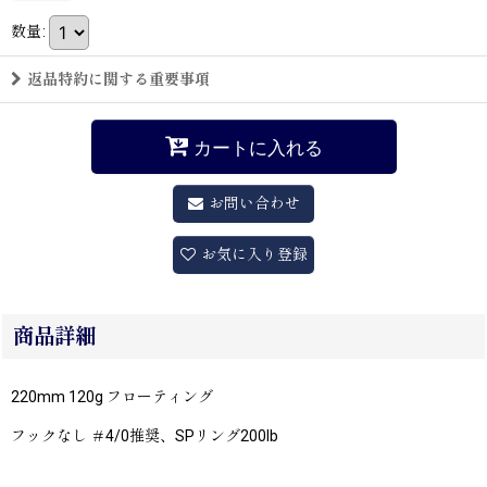
数量
:
返品特約に関する重要事項
カートに入れる
お問い合わせ
お気に入り登録
商品詳細
220mm 120g フローティング
フックなし ＃4/0推奨、SPリング200lb