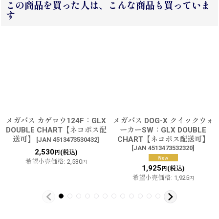
この商品を買った人は、こんな商品も買っていま
す
メガバス カゲロウ124F：GLX
メガバス DOG-X クイックウォ
DOUBLE CHART【ネコポス配
ーカーSW：GLX DOUBLE
送可】
CHART【ネコポス配送可】
[
JAN 4513473530432
]
[
JAN 4513473532320
]
2,530
(税込)
円
希望小売価格
:
2,530
円
1,925
(税込)
円
希望小売価格
:
1,925
円