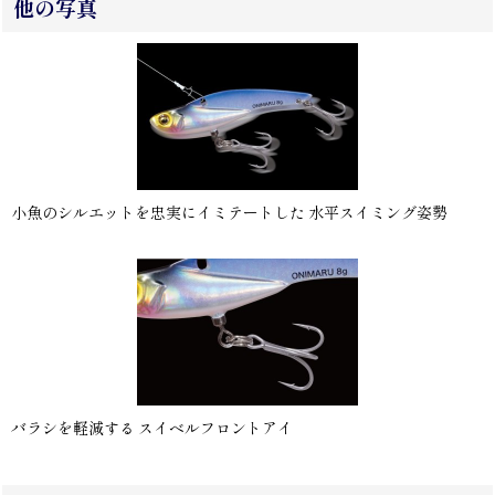
他の写真
小魚のシルエットを忠実にイミテートした 水平スイミング姿勢
バラシを軽減する スイベルフロントアイ