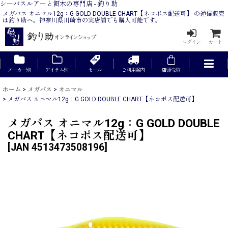
シーバスルアーと餌木の専門店 - 釣り助
メガバス オニマル12g：G GOLD DOUBLE CHART【ネコポス配送可】 の通信販売
は釣り助へ。神奈川県川崎市の実店舗でも購入可能です。
ログイン
カート
メーカー別
アイテム別
セール
ご利用案内
店頭受取
ホーム
>
メガバス
>
オニマル
>
メガバス オニマル12g：G GOLD DOUBLE CHART【ネコポス配送可】
メガバス オニマル12g：G GOLD DOUBLE
CHART【ネコポス配送可】
[
JAN 4513473508196
]