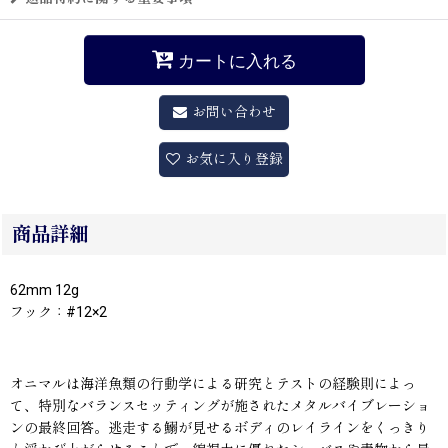
カートに入れる
お問い合わせ
お気に入り登録
商品詳細
62mm 12g
フック：#12×2
オニマルは海洋魚類の行動学による研究とテストの経験則によっ
て、特別なバランスセッティングが施されたメタルバイブレーショ
ンの最終回答。逃走する鰯が見せるボディのレイラインをくっきり