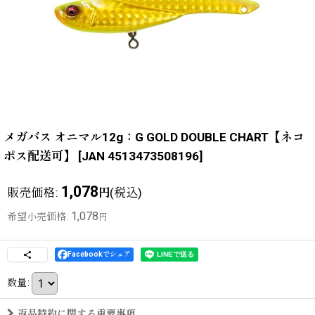
メガバス オニマル12g：G GOLD DOUBLE CHART【ネコ
ポス配送可】
[
JAN 4513473508196
]
1,078
販売価格
:
(税込)
円
1,078
希望小売価格
:
円
Facebookでシェア
数量
:
返品特約に関する重要事項