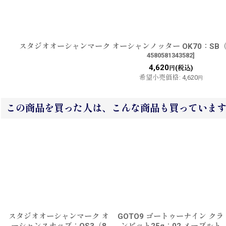
スタジオオーシャンマーク オーシャンノッター OK70：SB（
4580581343582
]
4,620
(税込)
円
希望小売価格
:
4,620
円
この商品を買った人は、こんな商品も買っていま
スタジオオーシャンマーク オ
GOTO9 ゴートゥーナイン クラ