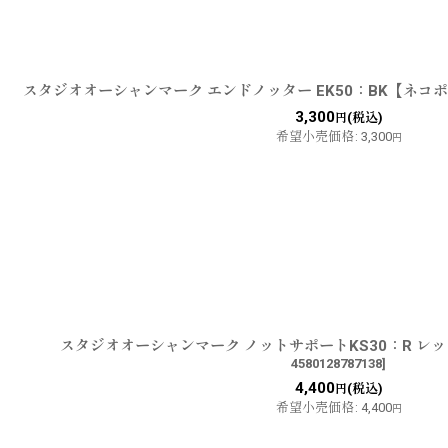
スタジオオーシャンマーク エンドノッター EK50：BK【ネコ
3,300
(税込)
円
希望小売価格
:
3,300
円
スタジオオーシャンマーク ノットサポートKS30：R レ
4580128787138
]
4,400
(税込)
円
希望小売価格
:
4,400
円