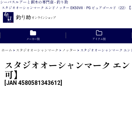
シーバスルアーと餌木の専門店 - 釣り助
スタジオオーシャンマーク エンドノッター EK50VII：PG ピュアゴールド（
メーカー別
アイテム別
ホーム
>
スタジオオーシャンマーク
>
ノッター
>
スタジオオーシャンマーク エンドノ
スタジオオーシャンマーク エンド
可】
[
JAN 4580581343612
]