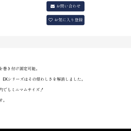
お問い合わせ
お気に入り登録
を巻き付け固定可能。
、EKシリーズはその煩わしさを解消しました。
内でもミニマムサイズ！
す。