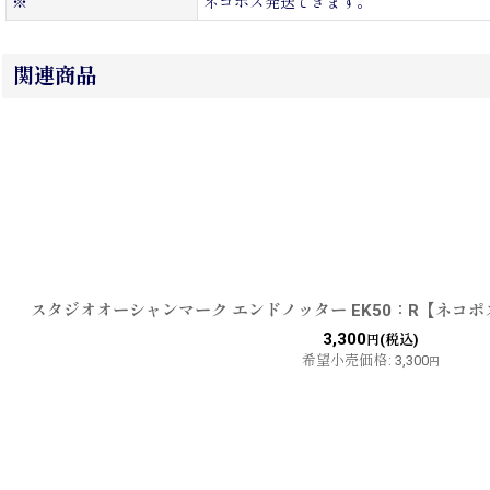
※
ネコポス発送できます。
関連商品
スタジオオーシャンマーク エンドノッター EK50：R【ネコ
3,300
(税込)
円
希望小売価格
:
3,300
円