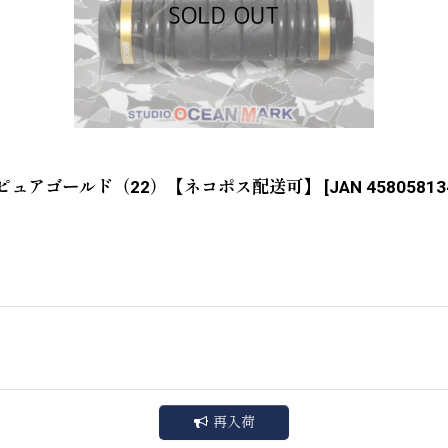
G ピュアゴールド（22）【ネコポス配送可】
[
JAN 45805813
再入荷