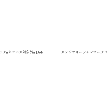
ラック■ネコポス対象外■
スタジオオーシャンマーク オ
[
JAN