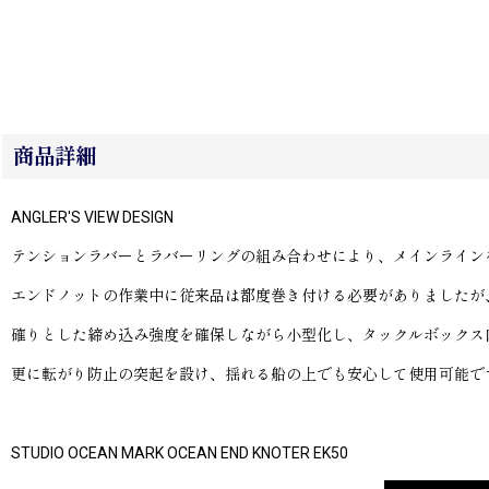
商品詳細
ANGLER'S VIEW DESIGN
テンションラバーとラバーリングの組み合わせにより、メインライン
エンドノットの作業中に従来品は都度巻き付ける必要がありましたが
確りとした締め込み強度を確保しながら小型化し、タックルボックス
更に転がり防止の突起を設け、揺れる船の上でも安心して使用可能で
STUDIO OCEAN MARK OCEAN END KNOTER EK50