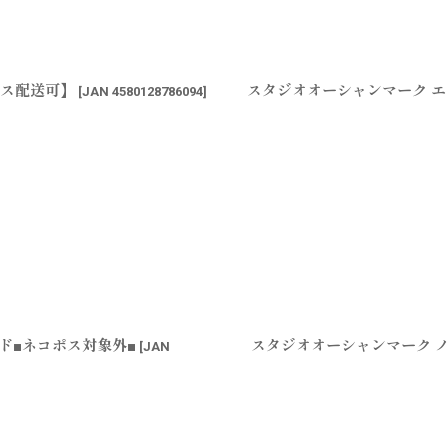
ポス配送可】
スタジオオーシャンマーク エ
[
JAN 4580128786094
]
ッド■ネコポス対象外■
スタジオオーシャンマーク ノ
[
JAN