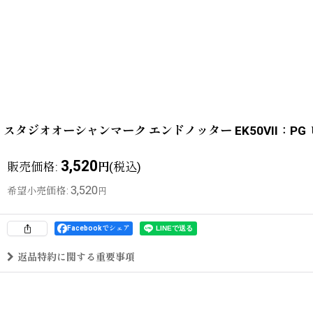
スタジオオーシャンマーク エンドノッター EK50VII：P
3,520
販売価格
:
(税込)
円
3,520
希望小売価格
:
円
Facebookでシェア
返品特約に関する重要事項