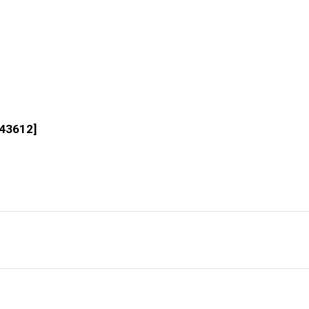
43612
]