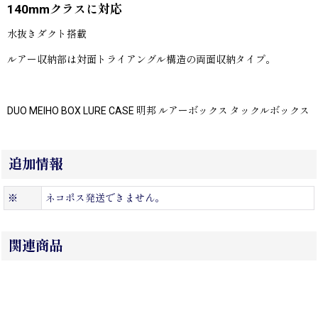
140mmクラスに対応
水抜きダクト搭載
ルアー収納部は対面トライアングル構造の両面収納タイプ。
DUO MEIHO BOX LURE CASE 明邦 ルアーボックス タックルボックス
追加情報
※
ネコポス発送できません。
関連商品