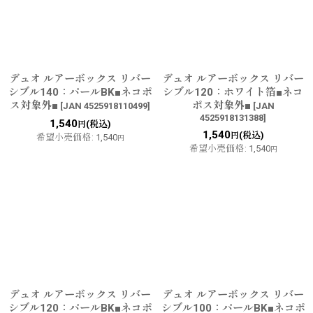
デュオ ルアーボックス リバー
デュオ ルアーボックス リバー
シブル140：パールBK■ネコポ
シブル120：ホワイト箔■ネコ
ス対象外■
ポス対象外■
[
JAN 4525918110499
]
[
JAN
4525918131388
]
1,540
(税込)
円
1,540
(税込)
円
希望小売価格
:
1,540
円
希望小売価格
:
1,540
円
デュオ ルアーボックス リバー
デュオ ルアーボックス リバー
シブル120：パールBK■ネコポ
シブル100：パールBK■ネコポ