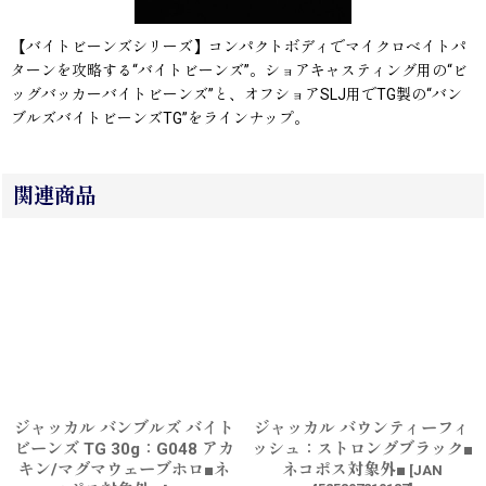
【バイトビーンズシリーズ】コンパクトボディでマイクロベイトパ
ターンを攻略する“バイトビーンズ”。ショアキャスティング用の“ビ
ッグバッカーバイトビーンズ”と、オフショアSLJ用でTG製の“バン
ブルズバイトビーンズTG”をラインナップ。
関連商品
ジャッカル バンブルズ バイト
ジャッカル バウンティーフィ
ビーンズ TG 30g：G048 アカ
ッシュ：ストロングブラック■
キン/マグマウェーブホロ■ネ
ネコポス対象外■
[
JAN