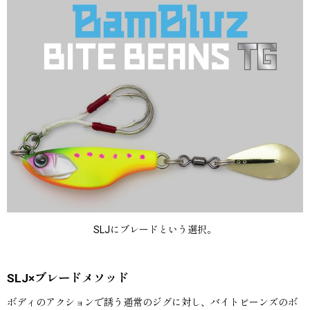
SLJにブレードという選択。
SLJ×ブレードメソッド
ボディのアクションで誘う通常のジグに対し、バイトビーンズのボ