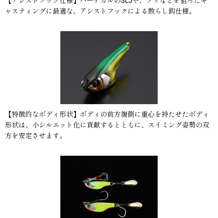
【アシストフック仕様】バーチカルのSLJや、ブリなどを狙ったキ
ャスティングに最適な、アシストフックによる散らし鈎仕様。
【特徴的なボディ形状】ボディの前方腹側に重心を持たせたボディ
形状は、小シルエット化に貢献するとともに、スイミング姿勢の双
方を安定させます。