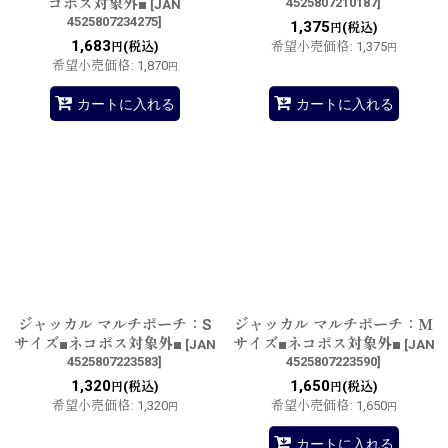
コポス対象外■
4525807210187
]
[
JAN
4525807234275
]
1,375
(税込)
円
1,683
(税込)
希望小売価格
:
1,375
円
円
希望小売価格
:
1,870
円
カートに入れる
カートに入れる
ジャッカル マルチポーチ：S
ジャッカル マルチポーチ：Ｍ
サイズ■ネコポス対象外■
サイズ■ネコポス対象外■
[
JAN
[
JAN
4525807223583
]
4525807223590
]
1,320
1,650
(税込)
(税込)
円
円
希望小売価格
:
1,320
希望小売価格
:
1,650
円
円
カートに入れる