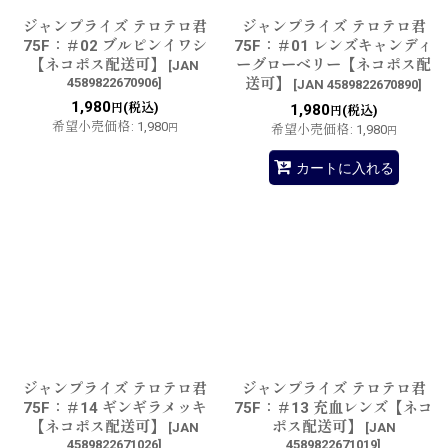
ジャンプライズ テロテロ君
ジャンプライズ テロテロ君
75F：＃02 ブルピンイワシ
75F：＃01 レンズキャンディ
【ネコポス配送可】
ーグローベリー【ネコポス配
[
JAN
4589822670906
]
送可】
[
JAN 4589822670890
]
1,980
(税込)
円
1,980
(税込)
円
希望小売価格
:
1,980
円
希望小売価格
:
1,980
円
カートに入れる
ジャンプライズ テロテロ君
ジャンプライズ テロテロ君
75F：＃14 ギンギラメッキ
75F：＃13 充血レンズ【ネコ
【ネコポス配送可】
ポス配送可】
[
JAN
[
JAN
4589822671026
]
4589822671019
]