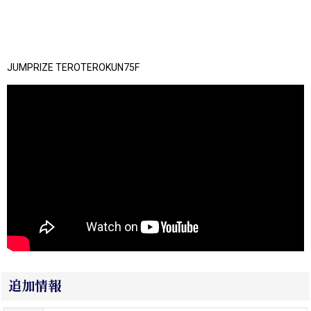
JUMPRIZE TEROTEROKUN75F
追加情報