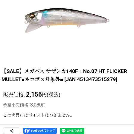
【SALE】メガバス サザンカ140F：No.07 HT FLICKER
MULLET■ネコポス対象外■
[
JAN 4513473515279
]
2,156
販売価格
:
(税込)
円
3,080
希望小売価格
:
円
この商品にはポイントはつきません。
Facebookでシェア