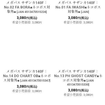
メガバス サザンカ140F：
メガバス サザンカ140F：
No.02 FA BORA■ネコポス対
No.01 FA IWASHI■ネコポス
象外■
対象外■
[
JAN 4513473515224
]
[
JAN
]
3,080
3,080
(税込)
(税込)
円
円
希望小売価格
:
3,080
希望小売価格
:
3,080
円
円
メガバス サザンカ140F：
メガバス サザンカ140F：
No.14 DO CHART OB■ネコポ
No.13 PH GHOST CANDY■ネ
ス対象外■
コポス対象外■
[
JAN 4513473515347
]
[
JAN
4513473515330
]
3,080
(税込)
円
3,080
(税込)
円
希望小売価格
:
3,080
円
希望小売価格
:
3,080
円