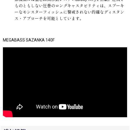
ものともしない圧巻のロングキャスタビリティは、スプーキ
ーなモンスターフィッシュに警戒されない的確なディスタン
ス・アプローチを可能としています。
MEGABASS SAZANKA 140F