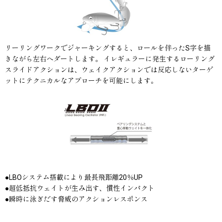
リーリングワークでジャーキングすると、ロールを伴ったS字を描
きながら左右へダートします。 イレギュラーに発生するローリング
スライドアクションは、ウェイクアクションでは反応しないターゲ
ットにテクニカルなアプローチを可能にします。
●LBOシステム搭載により最長飛距離20％UP
●超低抵抗ウェイトが生み出す、慣性インパクト
●瞬時に泳ぎだす脅威のアクションレスポンス