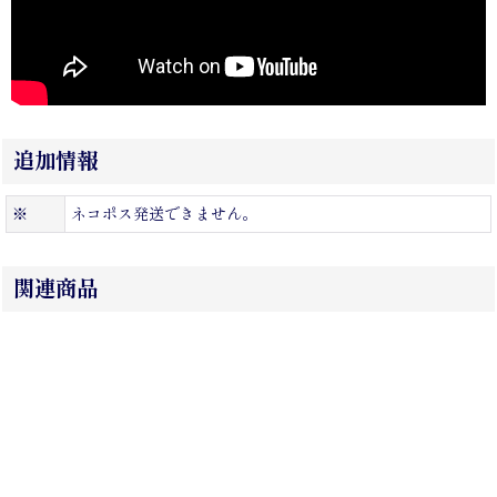
追加情報
※
ネコポス発送できません。
関連商品