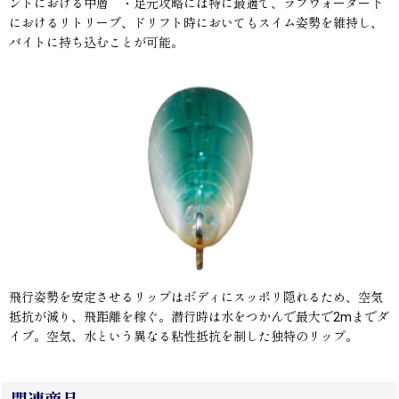
ントにおける中層 ・足元攻略には特に最適で、ラフウォーター下
におけるリトリーブ、ドリフト時においてもスイム姿勢を維持し、
バイトに持ち込むことが可能。
飛行姿勢を安定させるリップはボディにスッポリ隠れるため、空気
抵抗が減り、飛距離を稼ぐ。潜行時は水をつかんで最大で2mまでダ
イブ。空気、水という異なる粘性抵抗を制した独特のリップ。