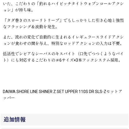
いた、こだわりの「釣れるハイピッチタイトウォブンロールアクシ
ョン」が持ち味。
「タダ巻きのスローリトリーブ」でもしっかりした引き心地と強烈
なフラッシング＆波動を発生。
また、流れの変化で自動的に生まれるイレギュラースライドアクシ
ョンが食わせの間を与え、特別なロッドアクションの入力は不要。
低活性でシビアなシーバスのキスバイト（口先でつつくようなバイ
ト）にも対応するこだわりの＃6サイズ×3本フックシステム採用。
DAIWA SHORE LINE SHINER Z SET UPPER 110S DR SLS-Zセットア
ッパー
追加情報