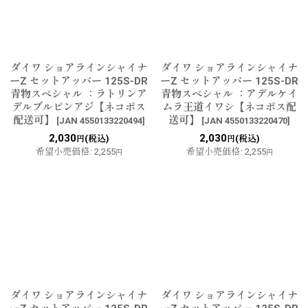
ダイワ ショアラインシャイナ
ダイワ ショアラインシャイナ
ーZ セットアッパー 125S-DR
ーZ セットアッパー 125S-DR
青物スペシャル ：ラトリンア
青物スペシャル ：アデルケイ
デルブルピンアジ【ネコポス
ムラ王道イワシ【ネコポス配
配送可】
送可】
[
JAN 4550133220494
]
[
JAN 4550133220470
]
2,030
2,030
(税込)
(税込)
円
円
希望小売価格
:
2,255
希望小売価格
:
2,255
円
円
ダイワ ショアラインシャイナ
ダイワ ショアラインシャイナ