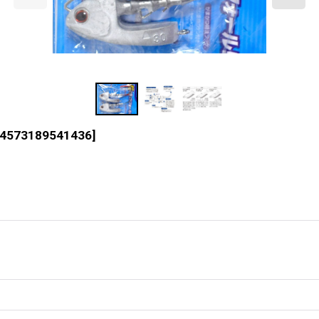
 4573189541436
]