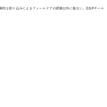
な釣り込みによるフィールドでの評価以外に他ない。O.S.Pチーム