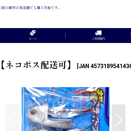
神奈川県川崎市の実店舗でも購入可能です。
セール
ご利用案内
2/0【ネコポス配送可】
[
JAN 457318954143