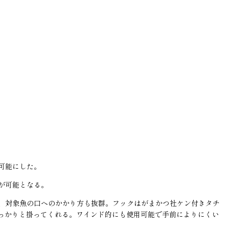
可能にした。
が可能となる。
、対象魚の口へのかかり方も抜群。フックはがまかつ社ケン付きタチ
っかりと掛ってくれる。ワインド的にも使用可能で手前によりにくい