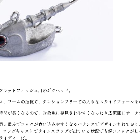
フラットフィッシュ用のジグヘッド。
ス、ワームの抵抗で、テンションフリーでの大きなスライドフォールを
時間が長くなるので、対象魚に発見されやすくなったり広範囲にサーチ
勢と重みでフックが食い込みやすくなるバランスでデザインされており
で、ロングキャストでラインスラッグが出ている状況でも鋭いフックがし
ライディーだ。