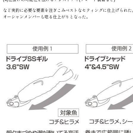
など実釣に必要な要素を注ぎこみベストなセティングに仕上げられた。
オーシャンメンバーも唸る仕上がりとなった。