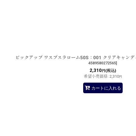
ピックアップ ワスプスラローム50S：001 クリアキャン
4589580272565
]
2,310
(税込)
円
希望小売価格
:
2,310
円
カートに入れる