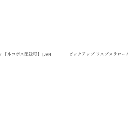
ディ【ネコポス配送可】
ピックアップ ワスプスラローム
[
JAN