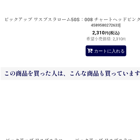
ピックアップ ワスプスラローム50S：008 チャートヘッドピ
4589580272633
]
2,310
(税込)
円
希望小売価格
:
2,310
円
カートに入れる
この商品を買った人は、こんな商品も買っていま