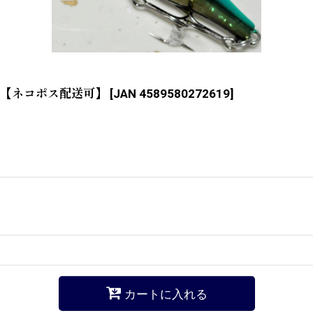
ルド【ネコポス配送可】
[
JAN 4589580272619
]
カートに入れる