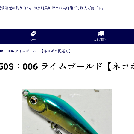
 の通信販売は釣り助へ。神奈川県川崎市の実店舗でも購入可能です。
セール
ご利用案内
0S：006 ライムゴールド【ネコポス配送可】
0S：006 ライムゴールド【ネ