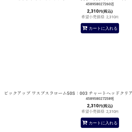
4589580272602
]
2,310
(税込)
円
希望小売価格
:
2,310
円
カートに入れる
ピックアップ ワスプスラローム50S：003 チャートヘッドク
4589580272589
]
2,310
(税込)
円
希望小売価格
:
2,310
円
カートに入れる