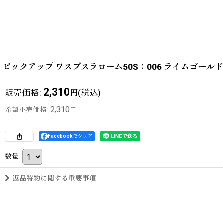
ピックアップ ワスプスラローム50S：006 ライムゴー
2,310
販売価格
:
(税込)
円
2,310
希望小売価格
:
円
Facebookでシェア
数量
:
返品特約に関する重要事項