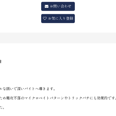
お問い合わせ
お気に入り登録
備
ルな誘いで深いバイトへ導きます。
ため難攻不落のマイクロベイトパターンやトリックバチにも効果的です
た。