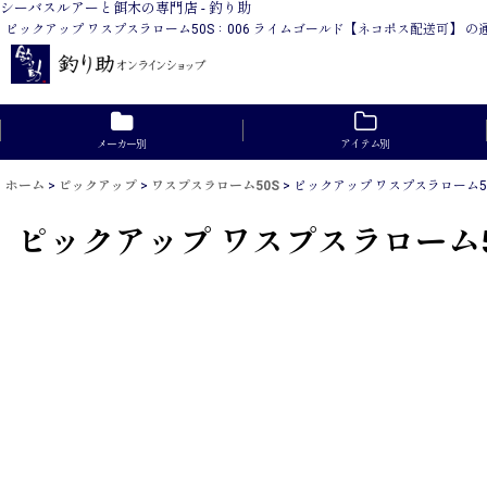
シーバスルアーと餌木の専門店 - 釣り助
ピックアップ ワスプスラローム50S：006 ライムゴールド【ネコポス配送可】
メーカー別
アイテム別
ホーム
>
ピックアップ
>
ワスプスラローム50S
>
ピックアップ ワスプスラローム5
ピックアップ ワスプスラローム5