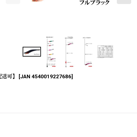
配送可】
[
JAN 4540019227686
]