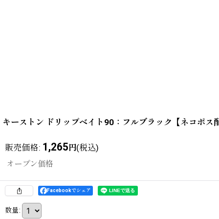
キーストン ドリップベイト90：フルブラック【ネコポス
1,265
販売価格
:
(税込)
円
オープン価格
Facebookでシェア
数量
: