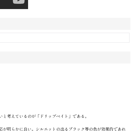
いと考えているのが「ドリップベイト」である。
応が明らかに良い。シルエットの出るブラック等の色が効果的であれ