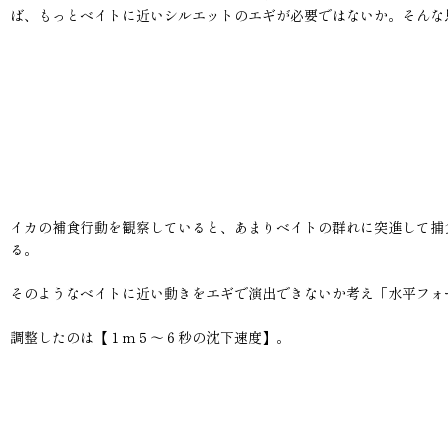
ば、もっとベイトに近いシルエットのエギが必要ではないか。そんな
イカの補食行動を観察していると、あまりベイトの群れに突進して捕
る。
そのようなベイトに近い動きをエギで演出できないか考え「水平フォ
調整したのは【１ｍ５〜６秒の沈下速度】。