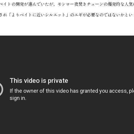
ベイトの開発が進んでいたが、モンロー夜焚きチューンの爆発的な人気
され「よりベイトに近いシルエット」のエギが必要なのではないかとい