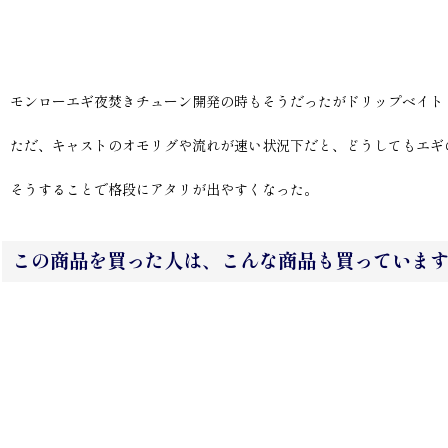
モンローエギ夜焚きチューン開発の時もそうだったがドリップベイト
ただ、キャストのオモリグや流れが速い状況下だと、どうしてもエギ
そうすることで格段にアタリが出やすくなった。
この商品を買った人は、こんな商品も買っていま