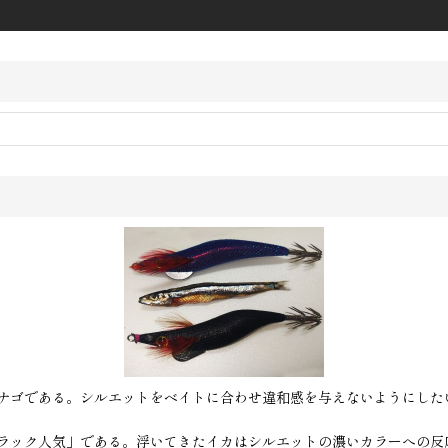
ナゴである。シルエットをベイトに合わせ違和感を与えないようにした
ラック人気」である。浮いてきたイカはシルエットの濃いカラーへの反