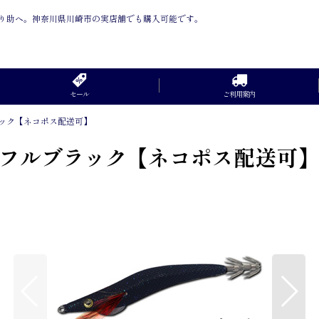
釣り助へ。神奈川県川崎市の実店舗でも購入可能です。
セール
ご利用案内
ラック【ネコポス配送可】
：フルブラック【ネコポス配送可】