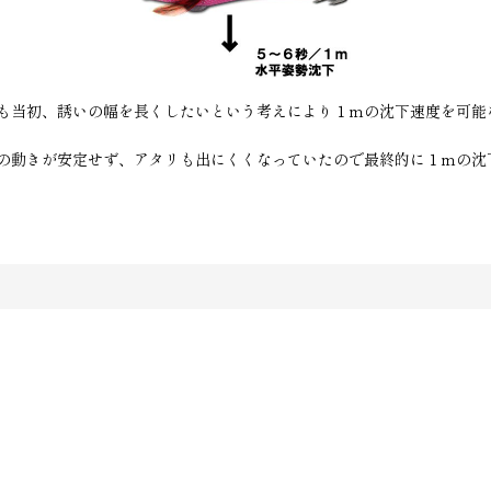
も当初、誘いの幅を長くしたいという考えにより１ｍの沈下速度を可能
の動きが安定せず、アタリも出にくくなっていたので最終的に１ｍの沈
す