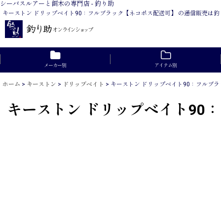
シーバスルアーと餌木の専門店 - 釣り助
キーストン ドリップベイト90：フルブラック【ネコポス配送可】 の通信販売は
メーカー別
アイテム別
ホーム
>
キーストン
>
ドリップベイト
>
キーストン ドリップベイト90：フルブ
キーストン ドリップベイト90