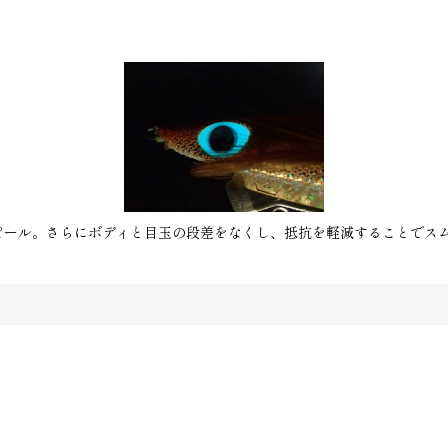
アピール。さらにボディと目玉の段差をなくし、抵抗を軽減することでス