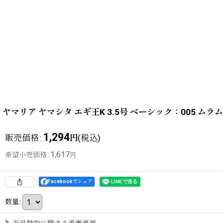
ヤマリア ヤマシタ エギ王K 3.5号 ベーシック：005 
1,294
販売価格
:
(税込)
円
1,617
希望小売価格
:
円
Facebookでシェア
数量
: