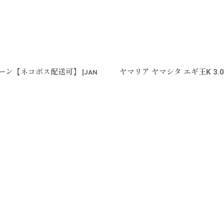
グリーン【ネコポス配送可】
ヤマリア ヤマシタ エギ王K 3
[
JAN