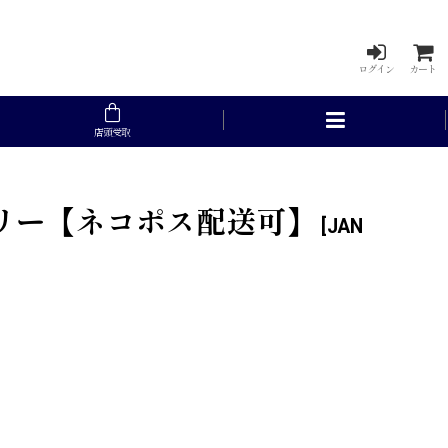
ログイン
カート
店頭受取
チェリー【ネコポス配送可】
[
JAN