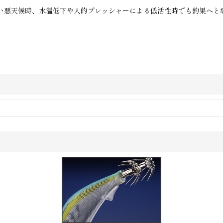
の高い悪天候時、水温低下や人的プレッシャーによる低活性時でも釣果へと