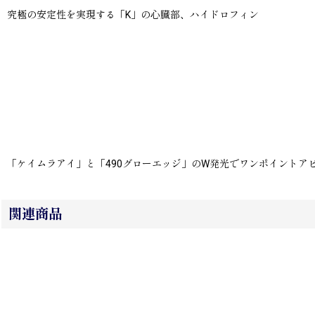
究極の安定性を実現する「K」の心臓部、ハイドロフィン
「ケイムラアイ」と「490グローエッジ」のW発光でワンポイント
関連商品