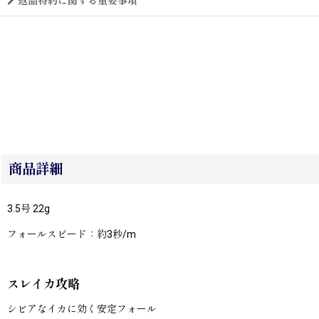
返品特約に関する重要事項
商品詳細
3.5号 22g
フォールスピード：約3秒/m
スレイカ攻略
シビアなイカに効く安定フォール