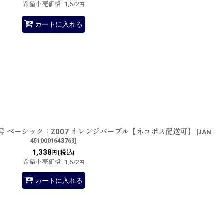
希望小売価格
:
1,672
円
カートに入れる
.0号 ベーシック：Z007 オレンジパープル【ネコポス配送可】
[
JAN
4510001643763
]
1,338
(税込)
円
希望小売価格
:
1,672
円
カートに入れる