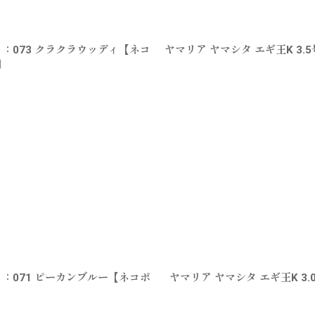
イト：073 クラクラウッディ【ネコ
ヤマリア ヤマシタ エギ王K 3.
]
イト：071 ピーカンブルー【ネコポ
ヤマリア ヤマシタ エギ王K 3