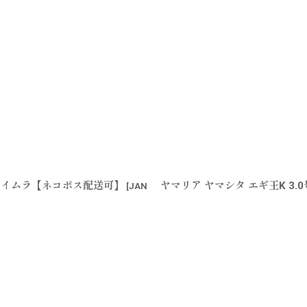
プルケイムラ【ネコポス配送可】
ヤマリア ヤマシタ エギ王K 3
[
JAN