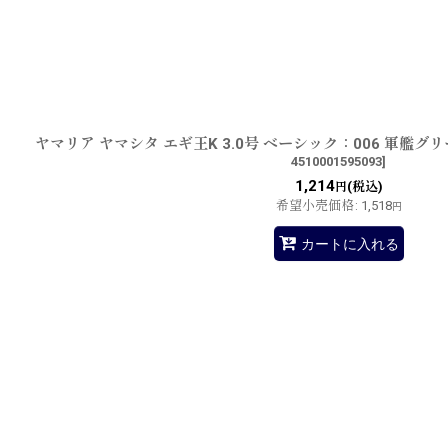
ヤマリア ヤマシタ エギ王K 3.0号 ベーシック：006 軍艦
4510001595093
]
1,214
(税込)
円
希望小売価格
:
1,518
円
カートに入れる