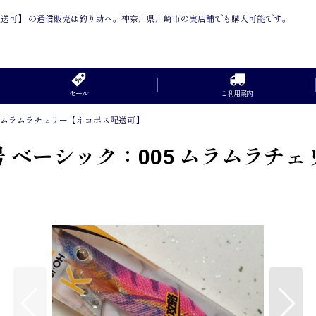
コポス配送可】 の通信販売は釣り助へ。神奈川県川崎市の実店舗でも購入可能です。
セール
ご利用案内
05 ムラムラチェリー【ネコポス配送可】
5号 ベーシック：005 ムラムラ