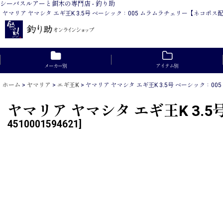
シーバスルアーと餌木の専門店 - 釣り助
ヤマリア ヤマシタ エギ王K 3.5号 ベーシック：005 ムラムラチェリー【ネ
メーカー別
アイテム別
ホーム
>
ヤマリア
>
エギ王K
>
ヤマリア ヤマシタ エギ王K 3.5号 ベーシック：0
ヤマリア ヤマシタ エギ王K 3.
4510001594621
]