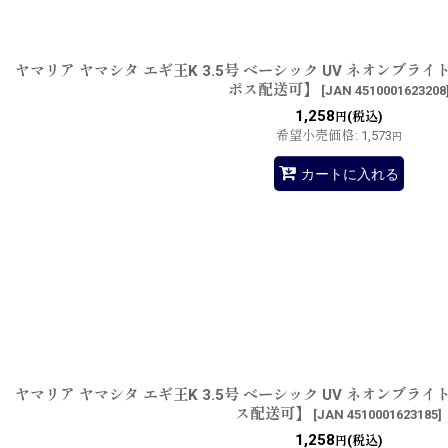
ヤマリア ヤマシタ エギ王K 3.5号 ベーシック UV ネオンブラ
ポス配送可】
[
JAN 4510001623208
1,258
(税込)
円
希望小売価格
:
1,573
円
カートに入れる
ヤマリア ヤマシタ エギ王K 3.5号 ベーシック UV ネオンブラ
ス配送可】
[
JAN 4510001623185
]
1,258
(税込)
円