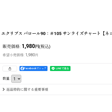
エクリプス バロール90：＃105 サンライズチャート【
1,980
販売価格
:
(税込)
円
1,980
希望小売価格
:
円
Facebookでシェア
数量
:
返品特約に関する重要事項