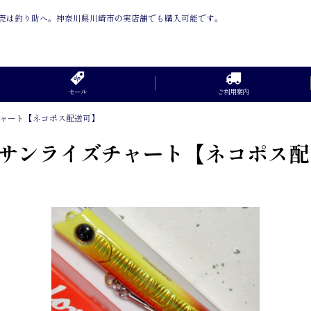
信販売は釣り助へ。神奈川県川崎市の実店舗でも購入可能です。
セール
ご利用案内
ズチャート【ネコポス配送可】
5 サンライズチャート【ネコポス