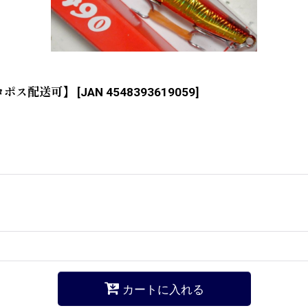
ネコポス配送可】
[
JAN 4548393619059
]
カートに入れる