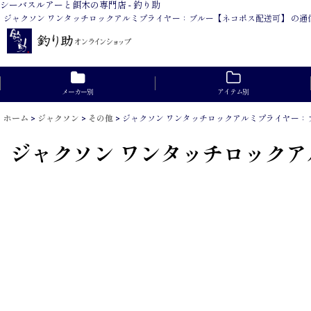
シーバスルアーと餌木の専門店 - 釣り助
ジャクソン ワンタッチロックアルミプライヤー：ブルー【ネコポス配送可】 の
メーカー別
アイテム別
ホーム
>
ジャクソン
>
その他
>
ジャクソン ワンタッチロックアルミプライヤー：
ジャクソン ワンタッチロック