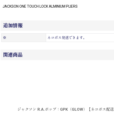
JACKSON ONE TOUCH LOCK ALMINIUM PLIERS
追加情報
※
ネコポス発送できます。
関連商品
ジャクソン R.A.ポップ：GPK（GLOW）【ネコポス配