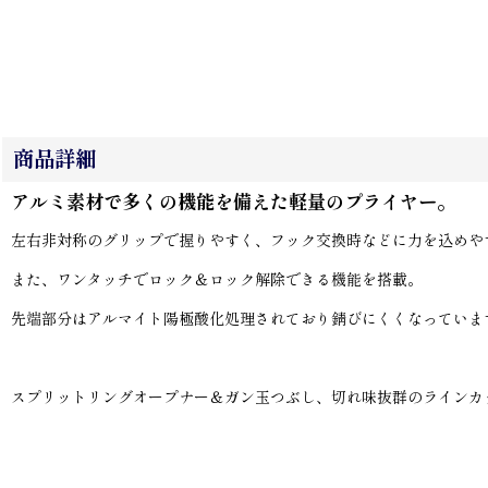
商品詳細
アルミ素材で多くの機能を備えた軽量のプライヤー。
左右非対称のグリップで握りやすく、フック交換時などに力を込めや
また、ワンタッチでロック＆ロック解除できる機能を搭載。
先端部分はアルマイト陽極酸化処理されており錆びにくくなっていま
スプリットリングオープナー＆ガン玉つぶし、切れ味抜群のラインカ