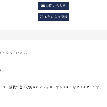
お問い合わせ
お気に入り登録
すくなっています。
す。
ッター搭載で色々な釣りにアジャストするマルチなプライヤーです。