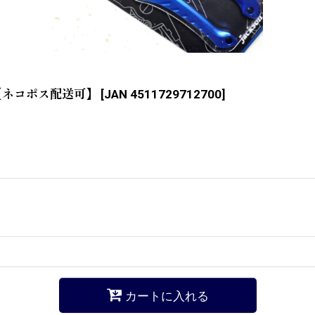
【ネコポス配送可】
[
JAN 4511729712700
]
カートに入れる