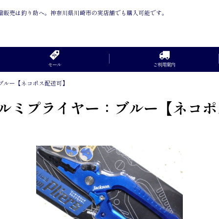
通信販売は釣り助へ。神奈川県川崎市の実店舗でも購入可能です。
セール
ご利用案内
ブルー【ネコポス配送可】
アルミプライヤー：ブルー【ネコポ