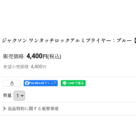
ジャクソン ワンタッチロックアルミプライヤー：ブルー
4,400
販売価格
:
(税込)
円
4,400
希望小売価格
:
円
Facebookでシェア
数量
:
返品特約に関する重要事項