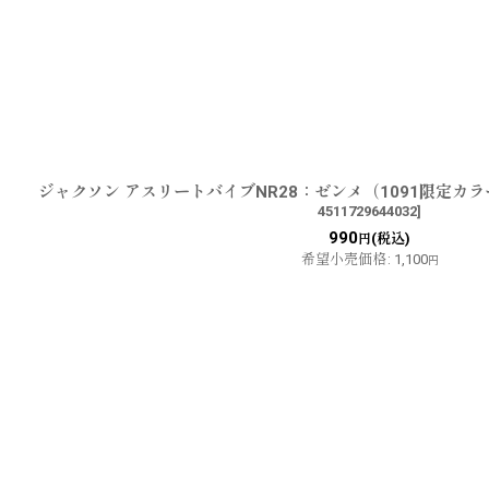
ジャクソン アスリートバイブNR28：ゼンメ（1091限定カ
4511729644032
]
990
(税込)
円
希望小売価格
:
1,100
円