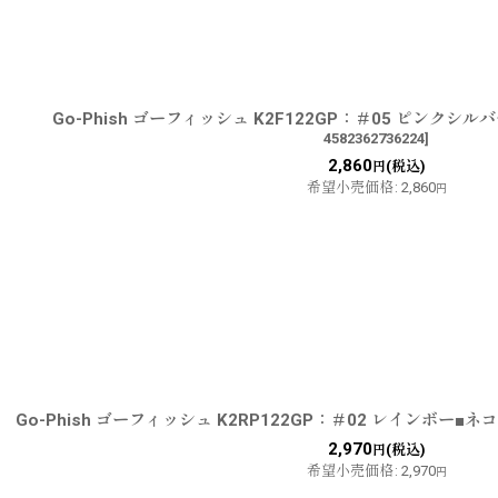
Go-Phish ゴーフィッシュ K2F122GP：＃05 ピンク
4582362736224
]
2,860
(税込)
円
希望小売価格
:
2,860
円
Go-Phish ゴーフィッシュ K2RP122GP：＃02 レインボー■
2,970
(税込)
円
希望小売価格
:
2,970
円