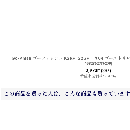
Go-Phish ゴーフィッシュ K2RP122GP：＃04 ゴース
4582362736279
]
2,970
(税込)
円
希望小売価格
:
2,970
円
この商品を買った人は、こんな商品も買っていま