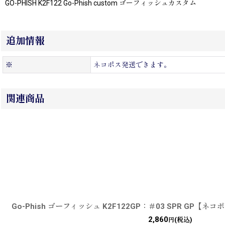
GO-PHISH K2F122 Go-Phish custom ゴーフィッシュカスタム
追加情報
※
ネコポス発送できます。
関連商品
Go-Phish ゴーフィッシュ K2F122GP：＃03 SPR GP【ネ
2,860
(税込)
円