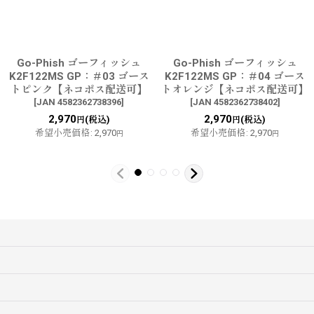
Go-Phish ゴーフィッシュ
Go-Phish ゴーフィッシュ
K2F122MS GP：＃03 ゴース
K2F122MS GP：＃04 ゴース
トピンク【ネコポス配送可】
トオレンジ【ネコポス配送可】
[
JAN 4582362738396
]
[
JAN 4582362738402
]
2,970
2,970
(税込)
(税込)
円
円
希望小売価格
:
2,970
希望小売価格
:
2,970
円
円