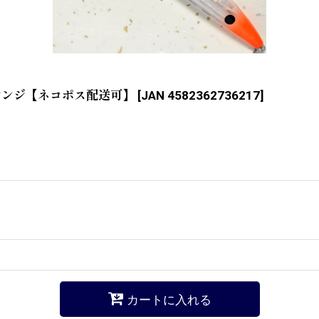
ストオレンジ【ネコポス配送可】
[
JAN 4582362736217
]
カートに入れる