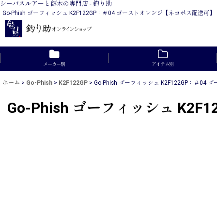
シーバスルアーと餌木の専門店 - 釣り助
Go-Phish ゴーフィッシュ K2F122GP：＃04 ゴーストオレンジ【ネコポ
メーカー別
アイテム別
ホーム
>
Go-Phish
>
K2F122GP
>
Go-Phish ゴーフィッシュ K2F122GP：＃
Go-Phish ゴーフィッシュ K