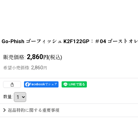
Go-Phish ゴーフィッシュ K2F122GP：＃04 ゴー
2,860
販売価格
:
(税込)
円
2,860
希望小売価格
:
円
Facebookでシェア
数量
:
返品特約に関する重要事項