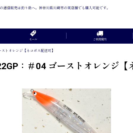
ス配送可】 の通信販売は釣り助へ。神奈川県川崎市の実店舗でも購入可能です。
セール
ご利用案内
04 ゴーストオレンジ【ネコポス配送可】
2F122GP：＃04 ゴーストオレン