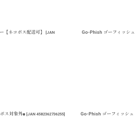
シルバー【ネコポス配送可】
Go-Phish ゴーフィッシ
[
JAN
ネコポス対象外■
Go-Phish ゴーフィッシ
[
JAN 4582362736255
]