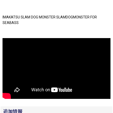
IMAKATSU SLAM DOG MONSTER SLAMDOGMONSTER FOR
SEABASS
追加情報