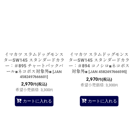
イマカツ スラムドッグモンス
イマカツ スラムドッグモンス
ターSW145 スタンダードカラ
ターSW145 スタンダードカラ
ー：＃895 チャートバックパ
ー：＃894 コノシロ■ネコポス
ール■ネコポス対象外■
対象外■
[
JAN
[
JAN 4582497666595
]
4582497666601
]
2,970
(税込)
円
2,970
(税込)
円
希望小売価格
:
3,300
円
希望小売価格
:
3,300
円
カートに入れる
カートに入れる