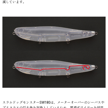
減しています。
スラムドッグモンスターSW180は、メーターオーバーのシーバスや
ブリクラスの巨大魚を対象としているため、貫通式ワイヤーを採用