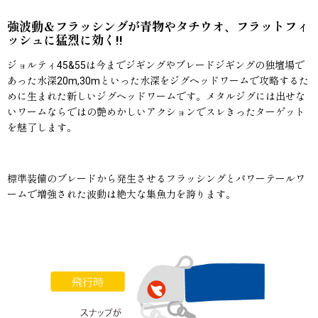
強波動＆フラッシングが青物やタチウオ、フラットフィ
ッシュに猛烈に効く!!
ジョルティ45&55は今までジギングやブレードジギングの独壇場で
あった水深20m,30mといった水深をジグヘッドワームで攻略するた
めに生まれた新しいジグヘッドワームです。メタルジグには出せな
いワームならではの艶めかしいアクションでスレきったターゲット
を魅了します。
標準装備のブレードから発生させるフラッシングとパワーテールワ
ームで増強された波動は絶大な集魚力を誇ります。