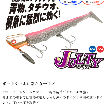
ボートゲームに新たな一手！
パワーテールワーム＆ブレード標準装備でアピール増強！
今までの重さでは攻略の難しかった遠くのポイントや潮の速いポイ
ント、深い水深を攻略！