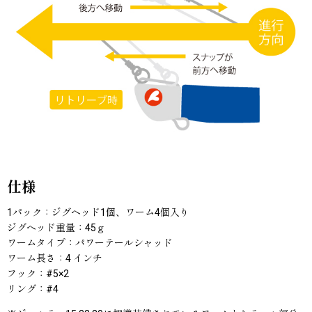
仕様
1パック：ジグヘッド1個、ワーム4個入り
ジグヘッド重量：45ｇ
ワームタイプ：パワーテールシャッド
ワーム長さ：4 インチ
フック：#5×2
リング：#4