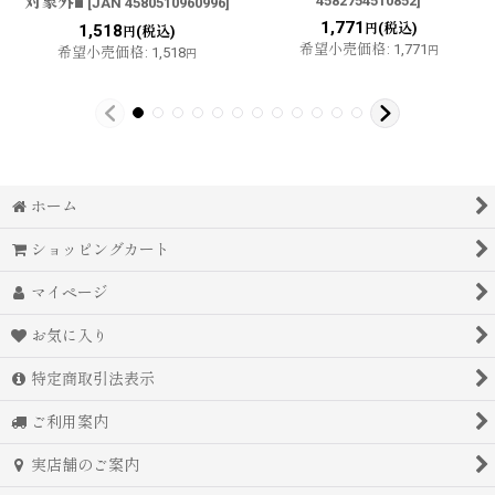
対象外■
4582754510852
]
[
JAN 4580510960996
]
1,771
(税込)
1,518
円
(税込)
円
希望小売価格
:
1,771
希望小売価格
:
1,518
円
円
ホーム
ショッピングカート
マイページ
お気に入り
特定商取引法表示
ご利用案内
実店舗のご案内