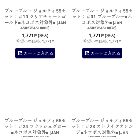
ブルーブルー ジョルティ55セ
ブルーブルー ジョルティ55セ
ット：＃10 クリアチャートゴ
ット：＃01 ブルーブルー■ネ
ールド■ネコポス対象外■
コポス対象外■
[
JAN
[
JAN
4582754510883
]
4582754510876
]
1,771
1,771
(税込)
(税込)
円
円
希望小売価格
:
1,771
希望小売価格
:
1,771
円
円
カートに入れる
カートに入れる
ブルーブルー ジョルティ55セ
ブルーブルー ジョルティ55セ
ット：＃24 フラッシュグロー
ット：＃23 ストライクオレン
■ネコポス対象外■
ジ■ネコポス対象外■
[
JAN
[
JAN