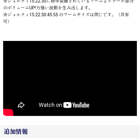
※ジョルティ15.22.30に標準装備されているワームよりテール部分
のボリュームUP!力強い波動を生み出します。
※ジョルティ15.22.30.45.55 のワームサイズは同じです。（共有
可）
追加情報