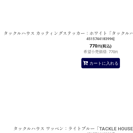
タックルハウス カッティングステッカー：ホワイト「タックル
4515744183996
]
770
(税込)
円
希望小売価格
:
770
円
カートに入れる
タックルハウス ワッペン：ライトブルー「TACKLE HOU