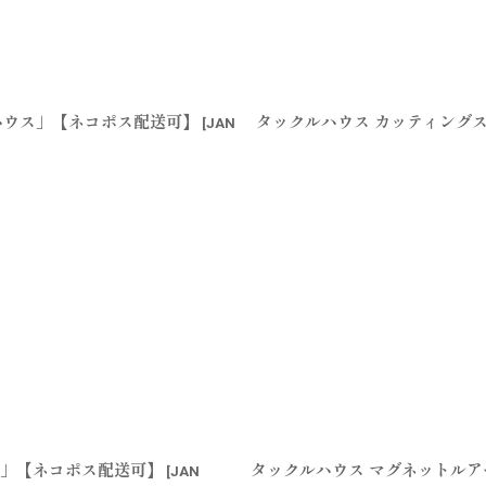
ハウス」【ネコポス配送可】
タックルハウス カッティングス
[
JAN
SE」【ネコポス配送可】
タックルハウス マグネットルア
[
JAN