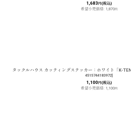
1,683
(税込)
円
希望小売価格
:
1,870
円
タックルハウス カッティングステッカー：ホワイト「K-TE
4515744183972
]
1,100
(税込)
円
希望小売価格
:
1,100
円