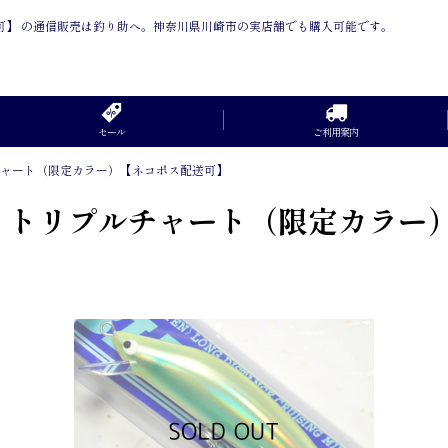
ス配送可】 の通信販売は釣り助へ。神奈川県川崎市の実店舗でも購入可能です。
セール
ご利用案内
リプルチャート（限定カラー）【ネコポス配送可】
G-16 トリプルチャート（限定カラ