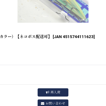
限定カラー）【ネコポス配送可】
[
JAN 4515744111623
]
再入荷
お問い合わせ