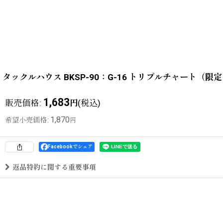
タックルハウス BKSP-90：G-16 トリプルチャート（
1,683
販売価格
:
(税込)
円
1,870
希望小売価格
:
円
Facebookでシェア
返品特約に関する重要事項