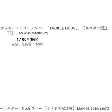
テッカー：ミラーシルバー「TACKLE HOUSE」【ネコポス配送
可】
[
JAN 4515744088062
]
1,100
(税込)
円
希望小売価格
:
1,100
円
ーホルダー：No.5 ブルー【ネコポス配送可】
[
JAN 4515744113870
]