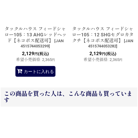
タックルハウス フィードシャ
タックルハウス フィードシャ
ロー105：13 AHGレッドヘッ
ロー105：12 SHGセグロカタ
ド【ネコポス配送可】
クチ【ネコポス配送可】
[
JAN
[
JAN
4515744053299
]
4515744053282
]
2,129
2,129
(税込)
(税込)
円
円
希望小売価格
:
2,365
希望小売価格
:
2,365
円
円
カートに入れる
この商品を買った人は、こんな商品も買っていま
す