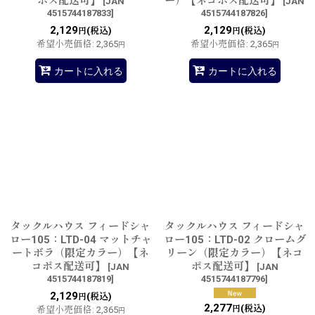
ポス配送可】
ー）【ネコポス配送可】
[
JAN
[
JAN
4515744187833
]
4515744187826
]
2,129
2,129
(税込)
(税込)
円
円
希望小売価格
:
2,365
希望小売価格
:
2,365
円
円
カートに入れる
カートに入れる
タックルハウス フィードシャ
タックルハウス フィードシャ
ロー105：LTD-04 マットチャ
ロー105：LTD-02 クロームグ
ートボラ（限定カラー）【ネ
リーン（限定カラー）【ネコ
コポス配送可】
ポス配送可】
[
JAN
[
JAN
4515744187819
]
4515744187796
]
2,129
(税込)
円
2,277
(税込)
円
希望小売価格
:
2,365
円