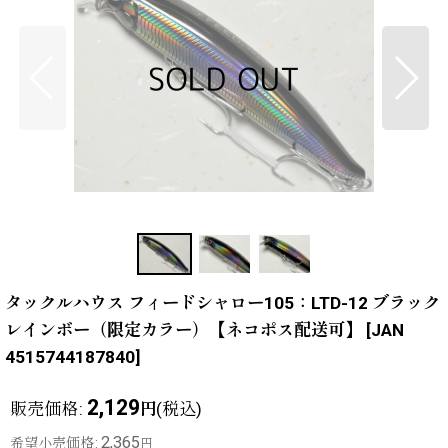
タックルハウス フィードシャロー105：LTD-12 ブラック
レインボー（限定カラー）【ネコポス配送可】
[
JAN
4515744187840
]
2,129
販売価格
:
(税込)
円
2,365
希望小売価格
:
円