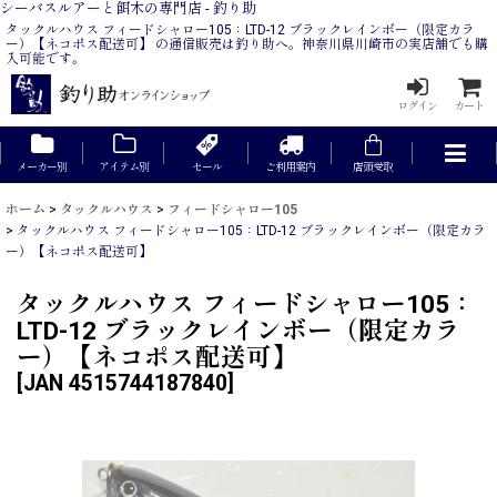
シーバスルアーと餌木の専門店 - 釣り助
タックルハウス フィードシャロー105：LTD-12 ブラックレインボー（限定カラ
ー）【ネコポス配送可】 の通信販売は釣り助へ。神奈川県川崎市の実店舗でも購
入可能です。
ログイン
カート
メーカー別
アイテム別
セール
ご利用案内
店頭受取
ホーム
>
タックルハウス
>
フィードシャロー105
>
タックルハウス フィードシャロー105：LTD-12 ブラックレインボー（限定カラ
ー）【ネコポス配送可】
タックルハウス フィードシャロー105：
LTD-12 ブラックレインボー（限定カラ
ー）【ネコポス配送可】
[
JAN 4515744187840
]