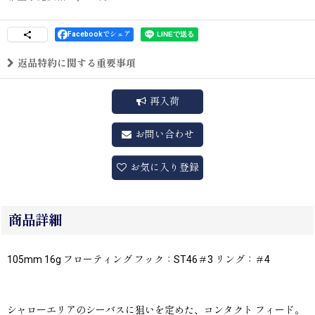
Facebookでシェア
返品特約に関する重要事項
再入荷
お問い合わせ
お気に入り登録
商品詳細
105mm 16g フローティング フック：ST46＃3 リング：＃4
シャローエリアのシーバスに狙いを定めた、コンタクト フィード。