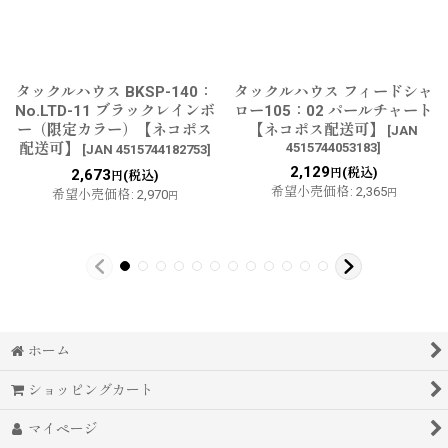
タックルハウス BKSP-140：
タックルハウス フィードシャ
No.LTD-11 ブラックレインボ
ロー105：02 パールチャート
ー（限定カラー）【ネコポス
【ネコポス配送可】
[
JAN
配送可】
4515744053183
]
[
JAN 4515744182753
]
2,129
(税込)
2,673
円
(税込)
円
希望小売価格
:
2,365
希望小売価格
:
2,970
円
円
ホーム
ショッピングカート
マイページ